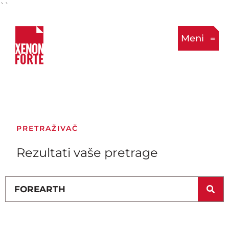
``
Meni
PRETRAŽIVAČ
Rezultati vaše pretrage