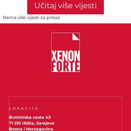
Učitaj više vijesti
Nema više vijesti za prikaz
LOKACIJA
Butmirska cesta 43
71 210 Ilidža, Sarajevo
Bosna i Hercegovina