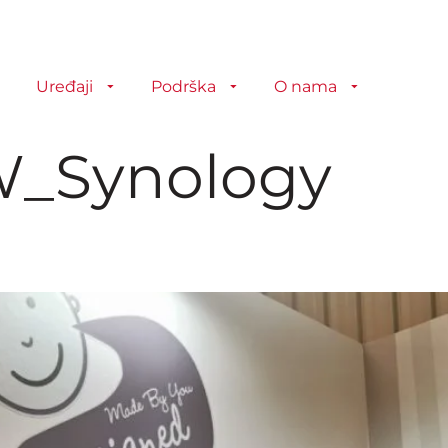
Uređaji
Podrška
O nama
_Synology