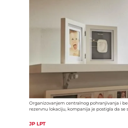
Organizovanjem centralnog pohranjivanja i be
rezervnu lokaciju, kompanija je postigla da se
JP LPT