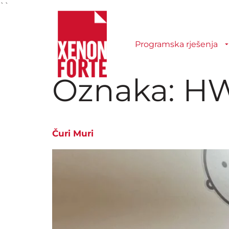
``
Programska rješenja
Oznaka:
HW
Čuri Muri