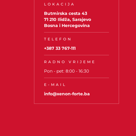
LOKACIJA
Butmirska cesta 43
71 210 Ilidža, Sarajevo
Bosna i Hercegovina
TELEFON
+387 33 767-111
RADNO VRIJEME
Pon - pet: 8:00 - 16:30
E-MAIL
info@xenon-forte.ba