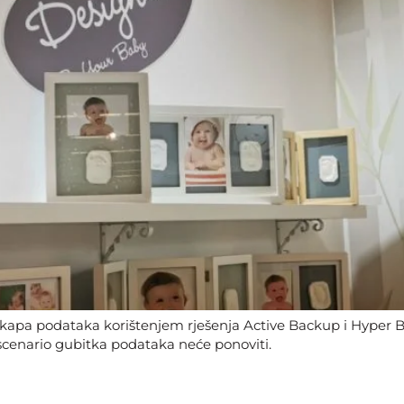
kapa podataka korištenjem rješenja Active Backup i Hyper 
 scenario gubitka podataka neće ponoviti.