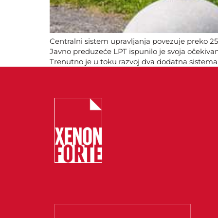
Centralni sistem upravljanja povezuje preko 2
Javno preduzeće LPT ispunilo je svoja očekivan
Trenutno je u toku razvoj dva dodatna sistema