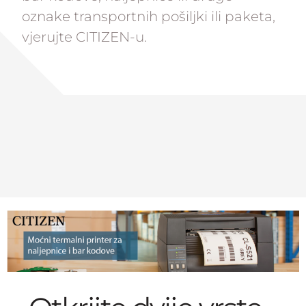
oznake transportnih pošiljki ili paketa,
vjerujte CITIZEN-u.