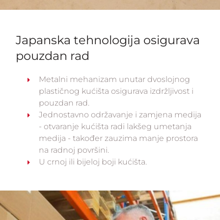
Japanska tehnologija osigurava
pouzdan rad
Metalni mehanizam unutar dvoslojnog
plastičnog kućišta osigurava izdržljivost i
pouzdan rad.
Jednostavno održavanje i zamjena medija
- otvaranje kućišta radi lakšeg umetanja
medija - također zauzima manje prostora
na radnoj površini.
U crnoj ili bijeloj boji kućišta.