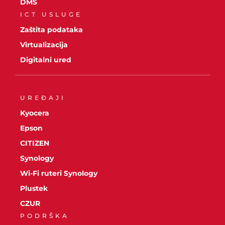
DMS
ICT USLUGE
Zaštita podataka
Virtualizacija
Digitalni ured
UREĐAJI
Kyocera
Epson
CITIZEN
Synology
Wi-Fi ruteri Synology
Plustek
CZUR
PODRŠKA