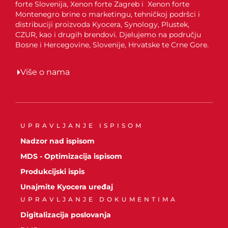
forte Slovenija, Xenon forte Zagreb i Xenon forte
Montenegro brine o marketingu, tehničkoj podršci i
distribuciji proizvoda Kyocera, Synology, Plustek,
CZUR, kao i drugih brendovi. Djelujemo na području
Bosne i Hercegovine, Slovenije, Hrvatske te Crne Gore.
Više o nama
UPRAVLJANJE ISPISOM
Nadzor nad ispisom
MDS - Optimizacija ispisom
Produkcijski ispis
Unajmite Kyocera uređaj
UPRAVLJANJE DOKUMENTIMA
Digitalizacija poslovanja