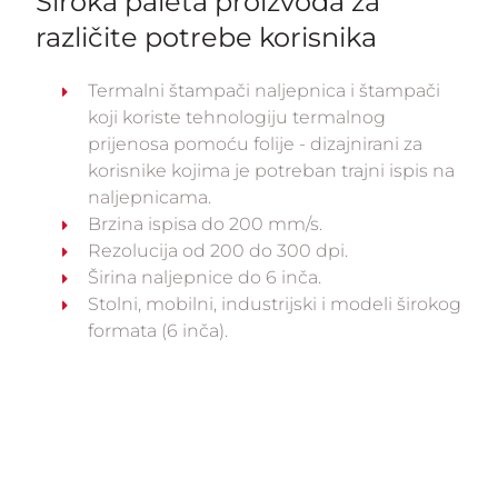
Široka paleta proizvoda za
različite potrebe korisnika
Termalni štampači naljepnica i štampači
koji koriste tehnologiju termalnog
prijenosa pomoću folije - dizajnirani za
korisnike kojima je potreban trajni ispis na
naljepnicama.
Brzina ispisa do 200 mm/s.
Rezolucija od 200 do 300 dpi.
Širina naljepnice do 6 inča.
Stolni, mobilni, industrijski i modeli širokog
formata (6 inča).