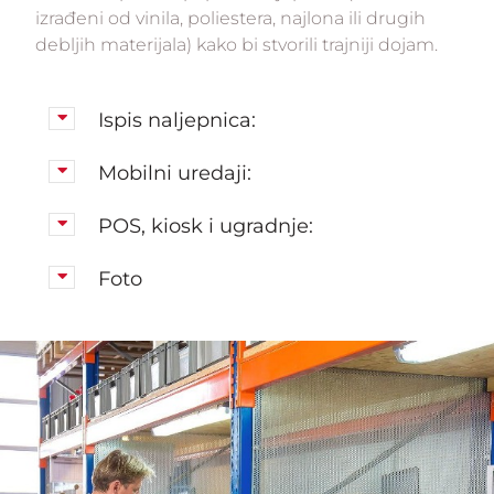
izrađeni od vinila, poliestera, najlona ili drugih
debljih materijala) kako bi stvorili trajniji dojam.
Ispis naljepnica:
Mobilni uredaji:
POS, kiosk i ugradnje:
Foto