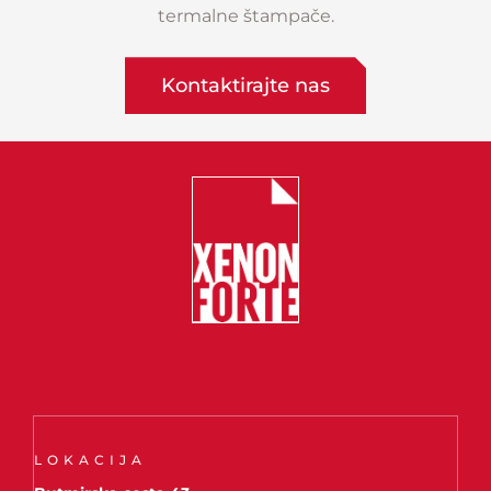
termalne štampače.
Kontaktirajte nas
LOKACIJA