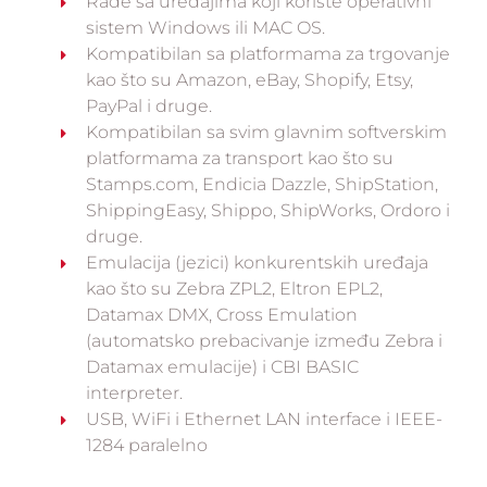
Rade sa uređajima koji koriste operativni
sistem Windows ili MAC OS.
Kompatibilan sa platformama za trgovanje
kao što su Amazon, eBay, Shopify, Etsy,
PayPal i druge.
Kompatibilan sa svim glavnim softverskim
platformama za transport kao što su
Stamps.com, Endicia Dazzle, ShipStation,
ShippingEasy, Shippo, ShipWorks, Ordoro i
druge.
Emulacija (jezici) konkurentskih uređaja
kao što su Zebra ZPL2, Eltron EPL2,
Datamax DMX, Cross Emulation
(automatsko prebacivanje između Zebra i
Datamax emulacije) i CBI BASIC
interpreter.
USB, WiFi i Ethernet LAN interface i IEEE-
1284 paralelno