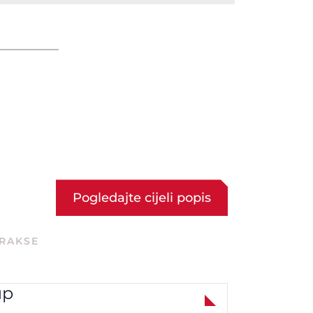
Pogledajte cijeli popis
PRAKSE
up