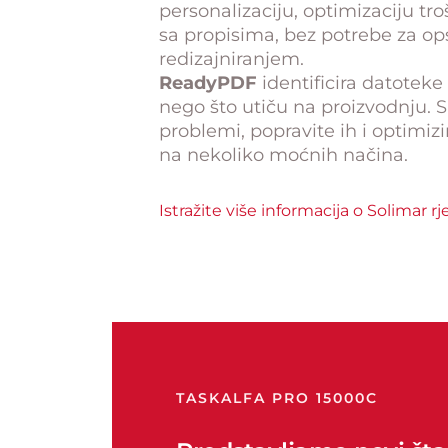
personalizaciju, optimizaciju tr
sa propisima, bez potrebe za o
redizajniranjem.
ReadyPDF
identificira datoteke
nego što utiču na proizvodnju. 
problemi, popravite ih i optimiz
na nekoliko moćnih načina.
Istražite više informacija o Solimar r
TASKALFA PRO 15000C