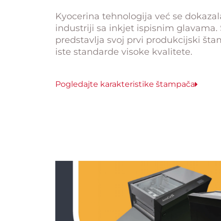
Kyocerina tehnologija već se dokaza
industriji sa inkjet ispisnim glavama
predstavlja svoj prvi produkcijski št
iste standarde visoke kvalitete.
Pogledajte karakteristike štampača