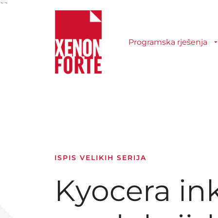
``
Programska rješenja
ISPIS VELIKIH SERIJA
Kyocera ink