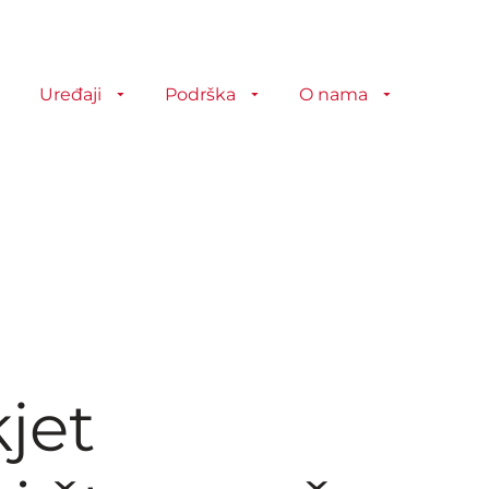
Uređaji
Podrška
O nama
jet