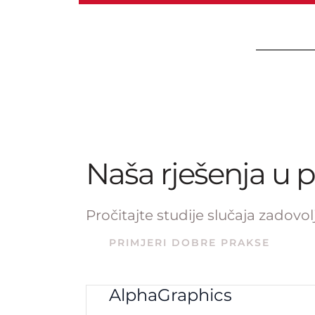
Naša rješenja u p
Pročitajte studije slučaja zadovol
PRIMJERI DOBRE PRAKSE
AlphaGraphics