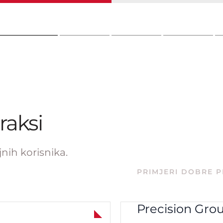
raksi
jnih korisnika.
PRIMJERI DOBRE 
Precision Gro