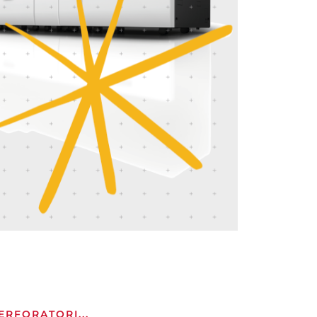
ERFORATORI...