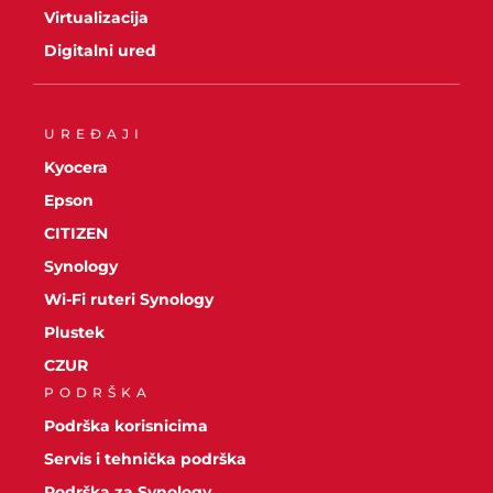
Virtualizacija
Digitalni ured
UREĐAJI
Kyocera
Epson
CITIZEN
Synology
Wi-Fi ruteri Synology
Plustek
CZUR
PODRŠKA
Podrška korisnicima
Servis i tehnička podrška
Podrška za Synology