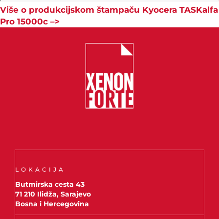
Više o produkcijskom štampaču Kyocera TASKalfa
Pro 15000c –>
LOKACIJA
Butmirska cesta 43
71 210 Ilidža, Sarajevo
Bosna i Hercegovina