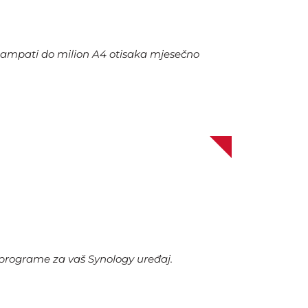
štampati do milion A4 otisaka mjesečno
 programe za vaš Synology uređaj.