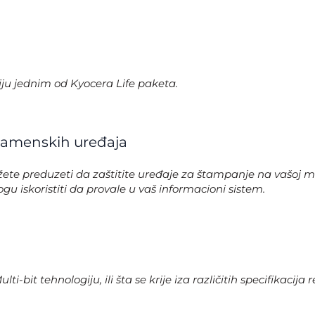
ciju jednim od Kyocera Life paketa.
enamenskih uređaja
e preduzeti da zaštitite uređaje za štampanje na vašoj mr
 iskoristiti da provale u vaš informacioni sistem.
it tehnologiju, ili šta se krije iza različitih specifikacija re