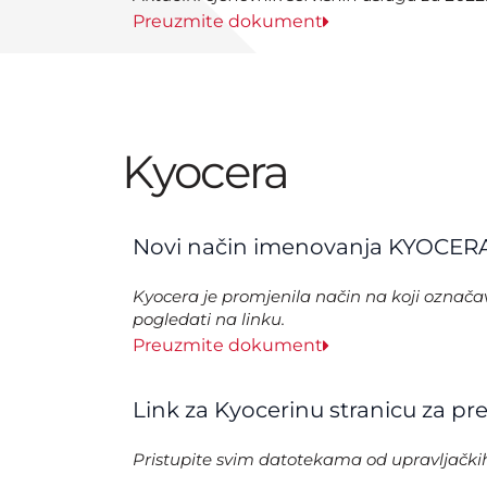
Preuzmite dokument
Kyocera
Novi način imenovanja KYOCERA
Kyocera je promjenila način na koji označa
pogledati na linku.
Preuzmite dokument
Link za Kyocerinu stranicu za 
Pristupite svim datotekama od upravljački