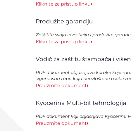
Kliknite za pristup linku
Produžite garanciju
Zaštitite svoju investiciju i produžite garan
Kliknite za pristup linku
Vodič za zaštitu štampača i viš
PDF dokument objašnjava korake koje možet
sigurnosnu rupu koju neovlaštene osobe mogu
Preuzmite dokument
Kyocerina Multi-bit tehnologija
PDF dokument koji objašnjava Kyocerinu Multi-b
Preuzmite dokument