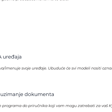
 uređaja
va/imenuje svoje uređaje. Ubuduće će svi modeli nositi oz
preuzimanje dokumenta
h programa do priručnika koji vam mogu zatrebati za vaš K