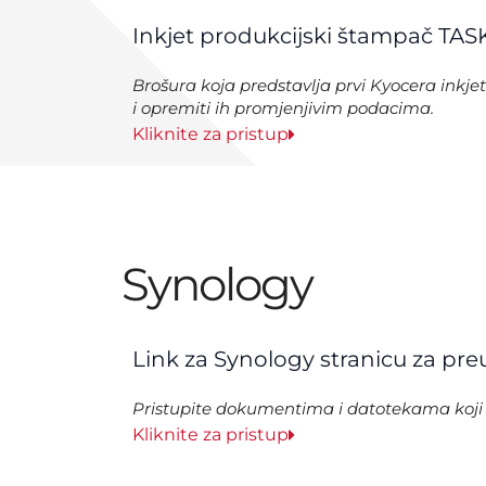
Inkjet produkcijski štampač TAS
Brošura koja predstavlja prvi Kyocera inkj
i opremiti ih promjenjivim podacima.
Kliknite za pristup
Synology
Link za Synology stranicu za pr
Pristupite dokumentima i datotekama koji s
Kliknite za pristup