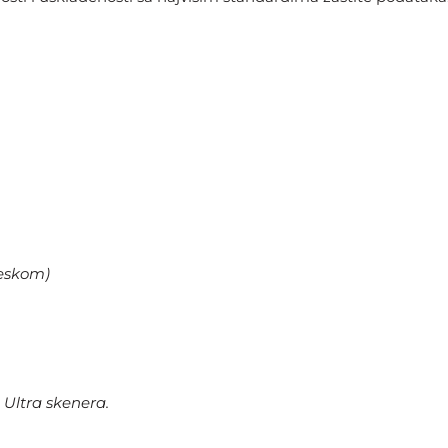
leskom)
 Ultra skenera.