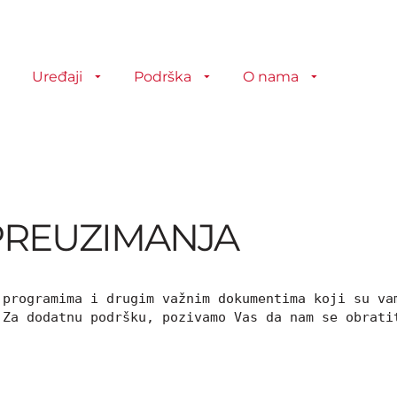
Uređaji
Podrška
O nama
PREUZIMANJA
programima i drugim važnim dokumentima koji su vam
 Za dodatnu podršku, pozivamo Vas da nam se obrati