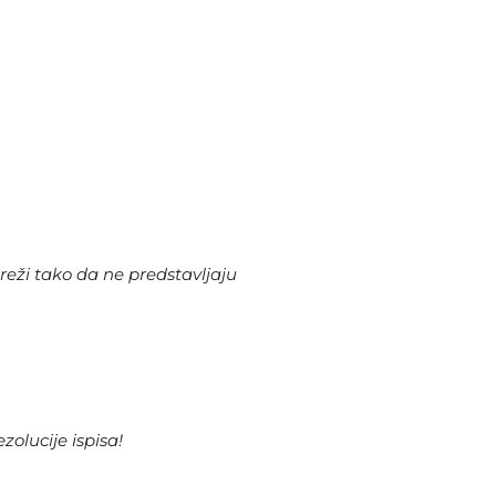
eži tako da ne predstavljaju
zolucije ispisa!