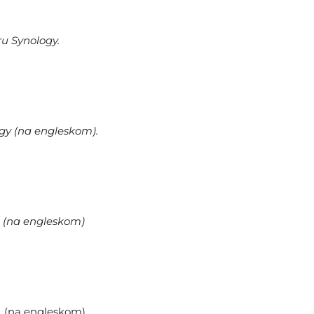
u Synology.
ogy (na engleskom).
e. (na engleskom)
a. (na engleskom)