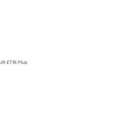
UR ET16 Plus.