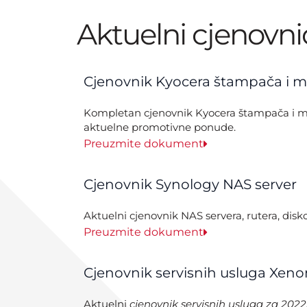
Aktuelni cjenovni
Cjenovnik Kyocera štampača i mu
Kompletan cjenovnik Kyocera štampača i mult
aktuelne promotivne ponude.
Preuzmite dokument
Cjenovnik Synology NAS server
Aktuelni cjenovnik NAS servera, rutera, disk
Preuzmite dokument
Cjenovnik servisnih usluga Xeno
Aktuelni
cjenovnik servisnih usluga za 2022