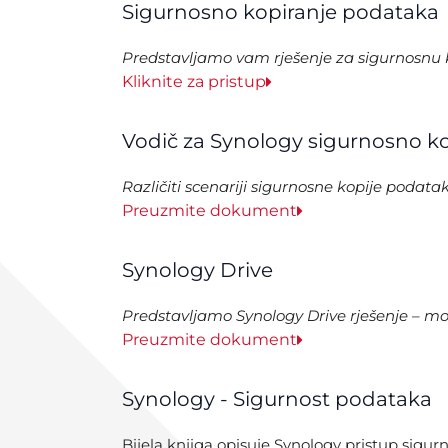
Sigurnosno kopiranje podataka
Predstavljamo vam rješenje za sigurnosnu 
Kliknite za pristup
Vodič za Synology sigurnosno ko
Različiti scenariji sigurnosne kopije poda
Preuzmite dokument
Synology Drive
Predstavljamo Synology Drive rješenje – moć
Preuzmite dokument
Synology - Sigurnost podataka
Bijela knjiga opisuje Synology pristup sigur