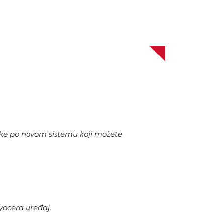
nake po novom sistemu koji možete
yocera uređaj.