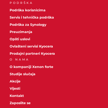
PODRŠKA
Podrška korisnicima
Servis i tehnička podrška
Podrška za Synology
Preuzimanja
Opšti uslovi
Ovlašteni servisi Kyocera
Prodajni partneri Kyocera
O NAMA
O kompaniji Xenon forte
Studije slučaja
Akcije
Vijesti
Kontakt
Zaposlite se