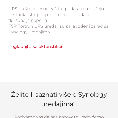
UPS pruža efikasnu zaštitu podataka u slučaju
nestanka struje, opasnih strujnih udara i
fluktuacija napona.
FSP Fortron UPS uređaji su prilagođeni za rad sa
Synology uređajima.
Pogledajte karakteristike
Želite li saznati više o Synology
uređajima?
Pozivamo vas da nas nazovete i rado ćemo