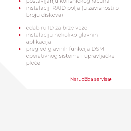
postavljanju korisničkog računa
instalaciji RAID polja (u zavisnosti o
broju diskova)
odabiru ID za brze veze
instalaciju nekoliko glavnih
aplikacija
pregled glavnih funkcija DSM
operativnog sistema i upravljačke
ploče
Narudžba servisa