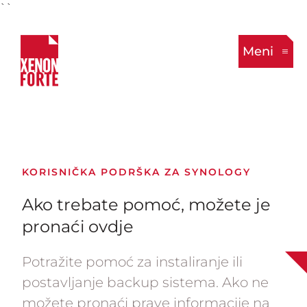
``
Meni
KORISNIČKA PODRŠKA ZA SYNOLOGY
Ako trebate pomoć, možete je
pronaći ovdje
Potražite pomoć za instaliranje ili
postavljanje backup sistema. Ako ne
možete pronaći prave informacije na