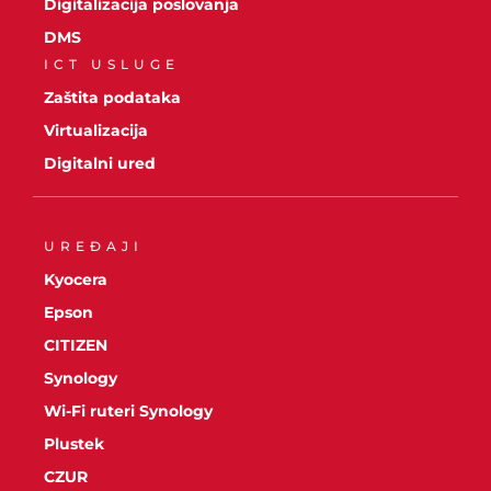
Digitalizacija poslovanja
DMS
ICT USLUGE
Zaštita podataka
Virtualizacija
Digitalni ured
UREĐAJI
Kyocera
Epson
CITIZEN
Synology
Wi-Fi ruteri Synology
Plustek
CZUR