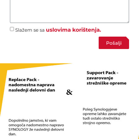
uslovima korištenja.
Slažem se sa
Pošalji