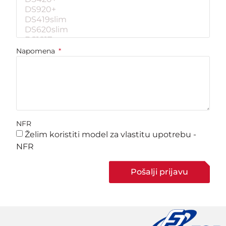
Napomena
NFR
Želim koristiti model za vlastitu upotrebu -
NFR
Pošalji prijavu