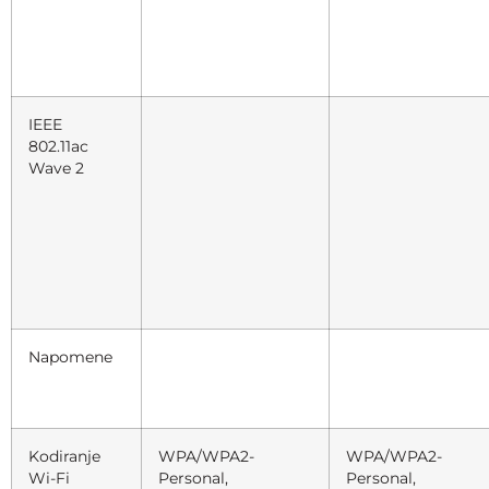
IEEE
802.11ac
Wave 2
Napomene
Kodiranje
WPA/WPA2-
WPA/WPA2-
Wi-Fi
Personal,
Personal,