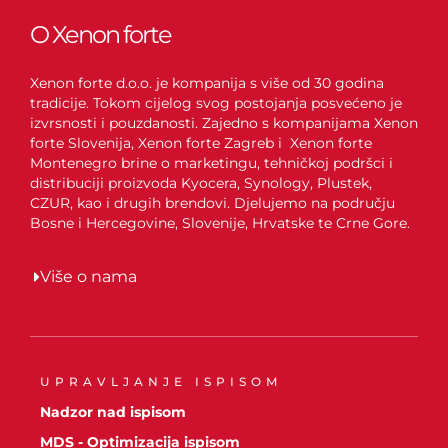
O Xenon forte
Xenon forte d.o.o. je kompanija s više od 30 godina
tradicije. Tokom cijelog svog postojanja posvećeno je
izvrsnosti i pouzdanosti. Zajedno s kompanijama Xenon
forte Slovenija, Xenon forte Zagreb i Xenon forte
Montenegro brine o marketingu, tehničkoj podršci i
distribuciji proizvoda Kyocera, Synology, Plustek,
CZUR, kao i drugih brendovi. Djelujemo na području
Bosne i Hercegovine, Slovenije, Hrvatske te Crne Gore.
Više o nama
UPRAVLJANJE ISPISOM
Nadzor nad ispisom
MDS - Optimizacija ispisom