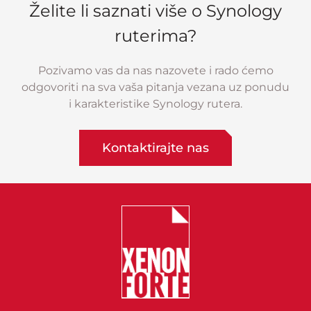
Želite li saznati više o Synology
ruterima?
Pozivamo vas da nas nazovete i rado ćemo
odgovoriti na sva vaša pitanja vezana uz ponudu
i karakteristike Synology rutera.
Kontaktirajte nas