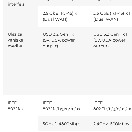
interfejs
2.5 GbE (RJ-45) x 1
2.5 GbE (RJ-45) x 1
(Dual WAN)
(Dual WAN)
Ulaz za
USB 3.2 Gen 1 x 1
USB 3.2 Gen 1 x 1
vanjske
(5V, 0.9A power
(5V, 0.9A power
medije
output)
output)
IEEE
IEEE
IEEE
802.11ax
802.11a/b/g/n/ac/ax
802.11a/b/g/n/ac/ax
5GHz-1: 4800Mbps
2,4GHz: 600Mbps