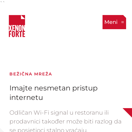
``
Meni
BEŽIČNA MREŽA
Imajte nesmetan pristup
internetu
Odličan Wi-Fi signal u restoranu ili
prodavnici također može biti razlog da
se posjetioci stalno vraćaju.