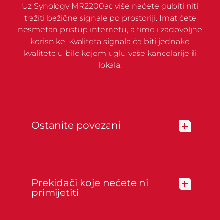
Uz Synology MR2200ac više nećete gubiti niti
tražiti bežične signale po prostoriji. Imat ćete
nesmetan pristup internetu, a time i zadovoljne
korisnike. Kvaliteta signala će biti jednake
kvalitete u bilo kojem uglu vaše kancelarije ili
lokala.
Ostanite povezani
Prekidači koje nećete ni
primijetiti