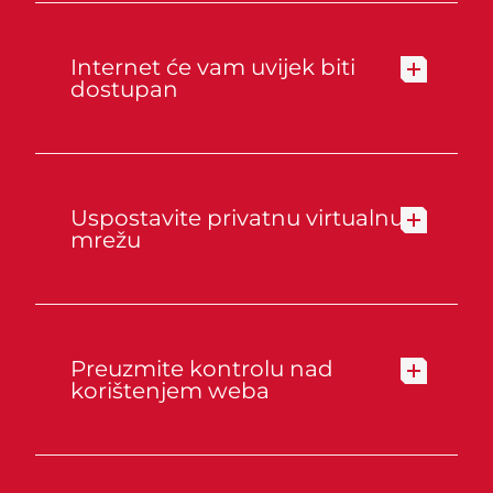
Internet će vam uvijek biti
dostupan
Uspostavite privatnu virtualnu
mrežu
Preuzmite kontrolu nad
korištenjem weba