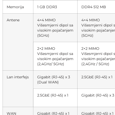
Memorija
1 GB DDR3
DDR4 512 MB
Antene
4×4 MIMO
4×4 MIMO
Višesmjerni dipol sa
Višesmjerni dipol 
visokim pojačanjem
visokim pojačanj
(5GHz)
(5GHz)
2×2 MIMO
2×2 MIMO
Višesmjerni dipol sa
Višesmjerni dipol 
visokim pojačanjem
visokim pojačanj
(2,4GHz/ 5GHz)
(2,4GHz / 5GHz)
Lan interfejs
Gigabit (RJ-45) x 3
2.5GbE (RJ-45) x 1
(Dual WAN)
2.5GbE (RJ-45) x 1
Gigabit (RJ-45) x 3
WAN
Gigabit (RJ-45) x 1
Gigabit (RJ-45) x 1