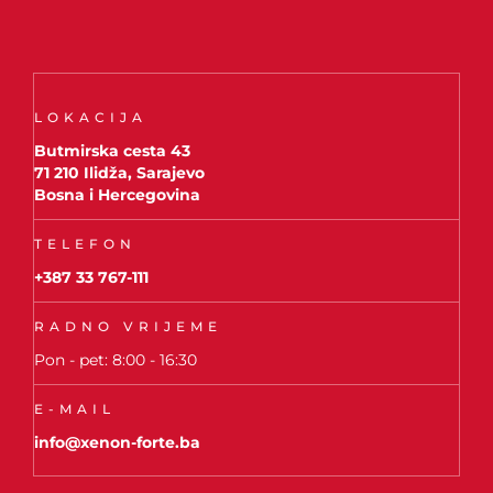
LOKACIJA
Butmirska cesta 43
71 210 Ilidža, Sarajevo
Bosna i Hercegovina
TELEFON
+387 33 767-111
RADNO VRIJEME
Pon - pet: 8:00 - 16:30
E-MAIL
info@xenon-forte.ba