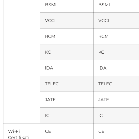
BSMI
BSMI
VCCI
VCCI
RCM
RCM
KC
KC
iDA
iDA
TELEC
TELEC
JATE
JATE
IC
IC
Wi-Fi
CE
CE
Certifikati