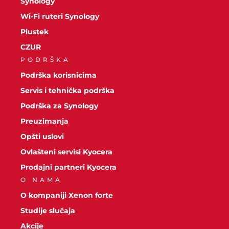
Synology
Wi-Fi ruteri Synology
Plustek
CZUR
PODRŠKA
Podrška korisnicima
Servis i tehnička podrška
Podrška za Synology
Preuzimanja
Opšti uslovi
Ovlašteni servisi Kyocera
Prodajni partneri Kyocera
O NAMA
O kompaniji Xenon forte
Studije slučaja
Akcije