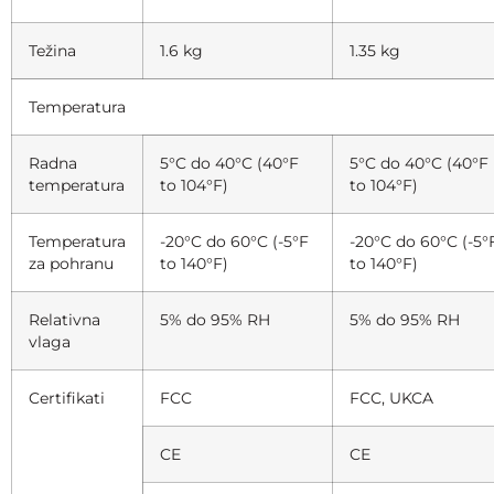
Težina
1.6 kg
1.35 kg
Temperatura
Radna
5°C do 40°C (40°F
5°C do 40°C (40°F
temperatura
to 104°F)
to 104°F)
Temperatura
-20°C do 60°C (-5°F
-20°C do 60°C (-5°
za pohranu
to 140°F)
to 140°F)
Relativna
5% do 95% RH
5% do 95% RH
vlaga
Certifikati
FCC
FCC, UKCA
CE
CE