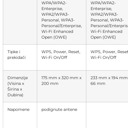
WPA/WPA2-
WPA/WPA2-
Enterprise,
Enterprise,
WPA2/WPA3-
WPA2/WPA3-
Personal, WPA3-
Personal, WPA3-
Personal/Enterprise,
Personal/Enterpris
Wi-Fi Enhanced
Wi-Fi Enhanced
Open (OWE)
Open (OWE)
Tipke i
WPS, Power, Reset,
WPS, Power, Reset
prekidači
Wi-Fi On/Off
Wi-Fi On/Off
Dimenzije
175 mm x 320 mm x
233 mm x 194 mm
(Visina x
200 mm
66 mm
Širina x
Dubina)
Napomene
podignute antene