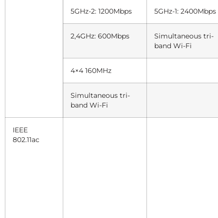
5GHz-2: 1200Mbps
5GHz-1: 2400Mbps
2,4GHz: 600Mbps
Simultaneous tri-
band Wi-Fi
4×4 160MHz
Simultaneous tri-
band Wi-Fi
IEEE
802.11ac