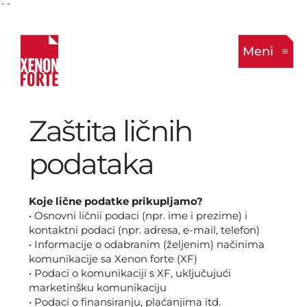
``
Meni
Zaštita ličnih
podataka
Koje lične podatke prikupljamo?
• Osnovni ličnii podaci (npr. ime i prezime) i
kontaktni podaci (npr. adresa, e-mail, telefon)
• Informacije o odabranim (željenim) načinima
komunikacije sa Xenon forte (XF)
• Podaci o komunikaciji s XF, uključujući
marketinšku komunikaciju
• Podaci o finansiranju, plaćanjima itd.