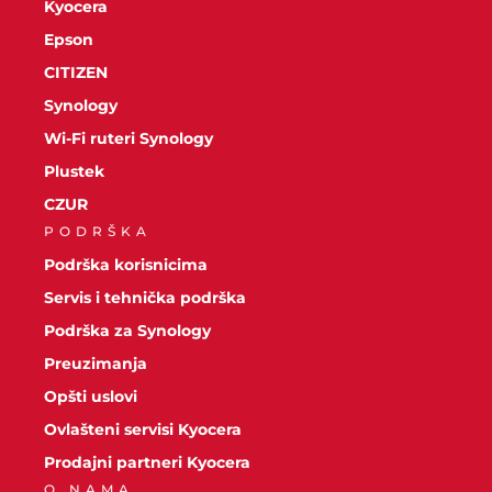
Kyocera
Epson
CITIZEN
Synology
Wi-Fi ruteri Synology
Plustek
CZUR
PODRŠKA
Podrška korisnicima
Servis i tehnička podrška
Podrška za Synology
Preuzimanja
Opšti uslovi
Ovlašteni servisi Kyocera
Prodajni partneri Kyocera
O NAMA