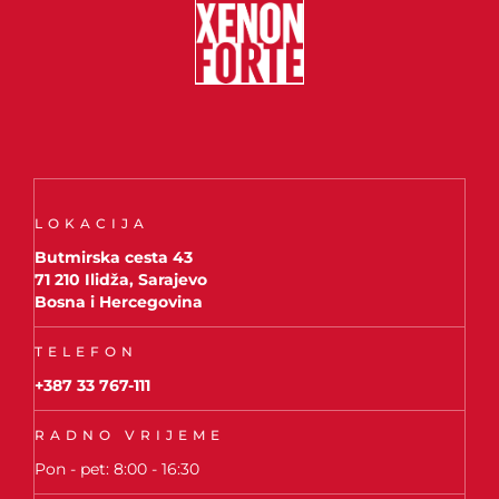
LOKACIJA
Butmirska cesta 43
71 210 Ilidža, Sarajevo
Bosna i Hercegovina
TELEFON
+387 33 767-111
RADNO VRIJEME
Pon - pet: 8:00 - 16:30