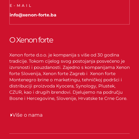
E-MAIL
info@xenon-forte.ba
O Xenon forte
Xenon forte d.o.o. je kompanija s više od 30 godina
tradicije. Tokom cijelog svog postojanja posvećeno je
izvrsnosti i pouzdanosti. Zajedno s kompanijama Xenon
forte Slovenija, Xenon forte Zagreb i Xenon forte
Montenegro brine o marketingu, tehničkoj podršci i
distribuciji proizvoda Kyocera, Synology, Plustek,
CZUR, kao i drugih brendovi. Djelujemo na području
Bosne i Hercegovine, Slovenije, Hrvatske te Crne Gore.
Više o nama