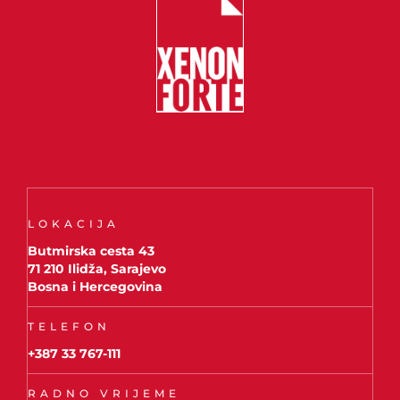
LOKACIJA
Butmirska cesta 43
71 210 Ilidža, Sarajevo
Bosna i Hercegovina
TELEFON
+387 33 767-111
RADNO VRIJEME