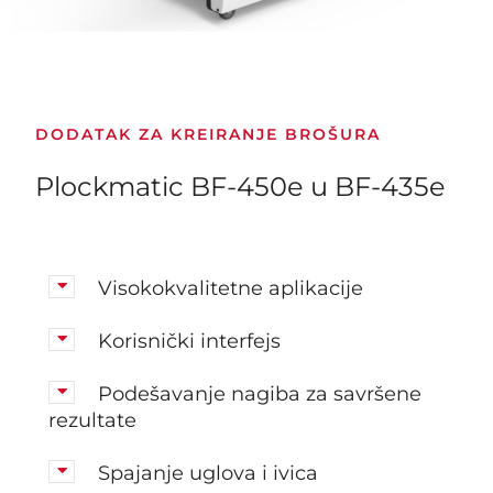
DODATAK ZA KREIRANJE BROŠURA
Plockmatic BF-450e u BF-435e
Visokokvalitetne aplikacije
Korisnički interfejs
Podešavanje nagiba za savršene
rezultate
Spajanje uglova i ivica