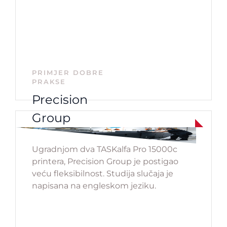
PRIMJER DOBRE
PRAKSE
Precision
Group
Ugradnjom dva TASKalfa Pro 15000c
printera, Precision Group je postigao
veću fleksibilnost. Studija slučaja je
napisana na engleskom jeziku.