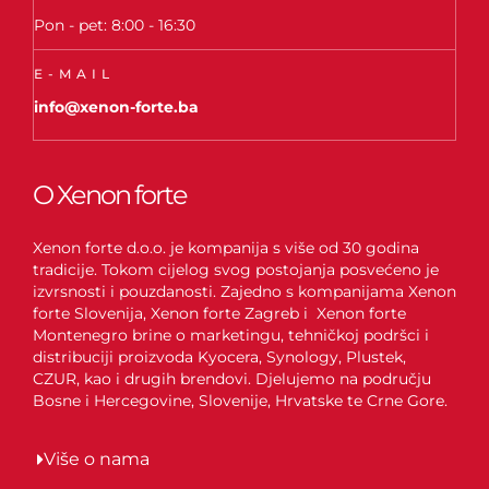
Pon - pet: 8:00 - 16:30
E-MAIL
info@xenon-forte.ba
O Xenon forte
Xenon forte d.o.o. je kompanija s više od 30 godina
tradicije. Tokom cijelog svog postojanja posvećeno je
izvrsnosti i pouzdanosti. Zajedno s kompanijama Xenon
forte Slovenija, Xenon forte Zagreb i Xenon forte
Montenegro brine o marketingu, tehničkoj podršci i
distribuciji proizvoda Kyocera, Synology, Plustek,
CZUR, kao i drugih brendovi. Djelujemo na području
Bosne i Hercegovine, Slovenije, Hrvatske te Crne Gore.
Više o nama