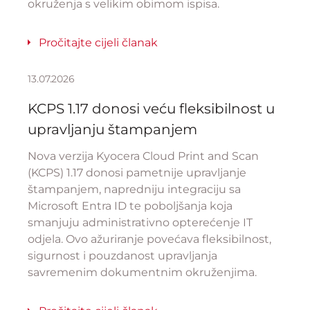
okruženja s velikim obimom ispisa.
Pročitajte cijeli članak
13.07.2026
KCPS 1.17 donosi veću fleksibilnost u
upravljanju štampanjem
Nova verzija Kyocera Cloud Print and Scan
(KCPS) 1.17 donosi pametnije upravljanje
štampanjem, napredniju integraciju sa
Microsoft Entra ID te poboljšanja koja
smanjuju administrativno opterećenje IT
odjela. Ovo ažuriranje povećava fleksibilnost,
sigurnost i pouzdanost upravljanja
savremenim dokumentnim okruženjima.