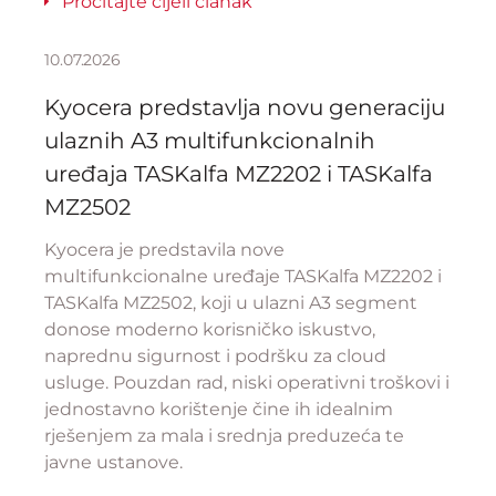
Pročitajte cijeli članak
10.07.2026
Kyocera predstavlja novu generaciju
ulaznih A3 multifunkcionalnih
uređaja TASKalfa MZ2202 i TASKalfa
MZ2502
Kyocera je predstavila nove
multifunkcionalne uređaje TASKalfa MZ2202 i
TASKalfa MZ2502, koji u ulazni A3 segment
donose moderno korisničko iskustvo,
naprednu sigurnost i podršku za cloud
usluge. Pouzdan rad, niski operativni troškovi i
jednostavno korištenje čine ih idealnim
rješenjem za mala i srednja preduzeća te
javne ustanove.