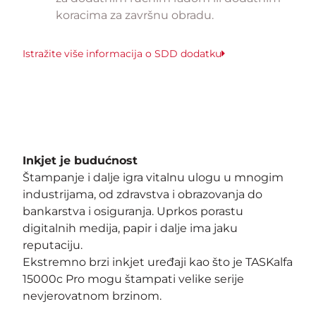
koracima za završnu obradu.
Istražite više informacija o SDD dodatku
Inkjet je budućnost
Štampanje i dalje igra vitalnu ulogu u mnogim
industrijama, od zdravstva i obrazovanja do
bankarstva i osiguranja. Uprkos porastu
digitalnih medija, papir i dalje ima jaku
reputaciju.
Ekstremno brzi inkjet uređaji kao što je TASKalfa
15000c Pro mogu štampati velike serije
nevjerovatnom brzinom.