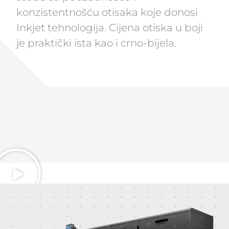
konzistentnošću otisaka koje donosi
Inkjet tehnologija. Cijena otiska u boji
je praktički ista kao i crno-bijela.