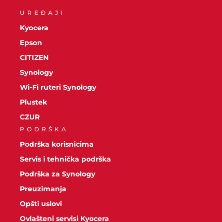
UREĐAJI
Kyocera
Epson
CITIZEN
Synology
Wi-Fi ruteri Synology
Plustek
CZUR
PODRŠKA
Podrška korisnicima
Servis i tehnička podrška
Podrška za Synology
Preuzimanja
Opšti uslovi
Ovlašteni servisi Kyocera