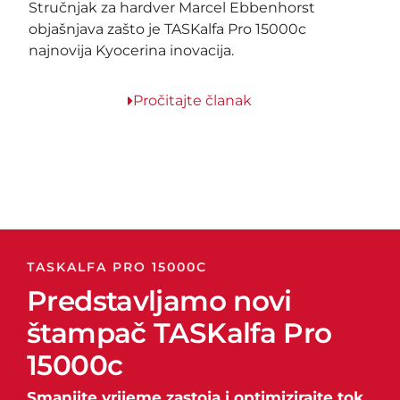
Stručnjak za hardver Marcel Ebbenhorst
objašnjava zašto je TASKalfa Pro 15000c
najnovija Kyocerina inovacija.
Pročitajte članak
TASKALFA PRO 15000C
Predstavljamo novi
štampač TASKalfa Pro
15000c
Smanjite vrijeme zastoja i optimizirajte tok