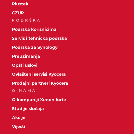
Plustek
CZUR
PODRŠKA
Podrška korisnicima
Servis i tehnička podrška
Podrška za Synology
Preuzimanja
Opšti uslovi
Ovlašteni servisi Kyocera
Prodajni partneri Kyocera
O NAMA
O kompaniji Xenon forte
Studije slučaja
Akcije
Vijesti