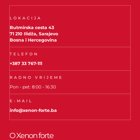
LOKACIJA
Butmirska cesta 43
71 210 Ilidža, Sarajevo
Bosna i Hercegovina
TELEFON
+387 33 767-111
RADNO VRIJEME
Pon - pet: 8:00 - 16:30
E-MAIL
info@xenon-forte.ba
O Xenon forte