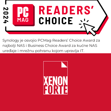
Synology je osvojio PCMag Readers’ Choice Award za
najbolji NAS i Business Choice Award za kućne NAS
uređaje i mrežnu pohranu kojom upravlja IT.