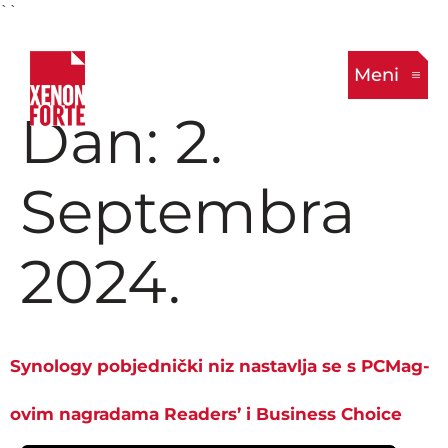
``
Meni
Dan:
2.
Septembra
2024.
Synology pobjednički niz nastavlja se s PCMag-
ovim nagradama Readers’ i Business Choice