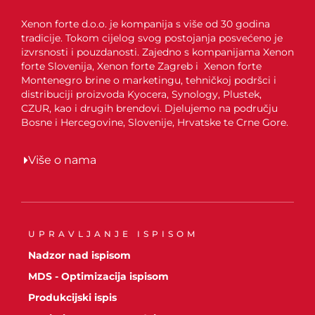
Xenon forte d.o.o. je kompanija s više od 30 godina
tradicije. Tokom cijelog svog postojanja posvećeno je
izvrsnosti i pouzdanosti. Zajedno s kompanijama Xenon
forte Slovenija, Xenon forte Zagreb i Xenon forte
Montenegro brine o marketingu, tehničkoj podršci i
distribuciji proizvoda Kyocera, Synology, Plustek,
CZUR, kao i drugih brendovi. Djelujemo na području
Bosne i Hercegovine, Slovenije, Hrvatske te Crne Gore.
Više o nama
UPRAVLJANJE ISPISOM
Nadzor nad ispisom
MDS - Optimizacija ispisom
Produkcijski ispis