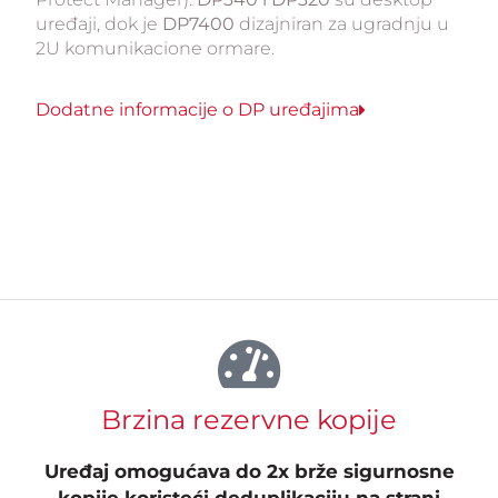
uređaji, dok je
DP7400
dizajniran za ugradnju u
2U komunikacione ormare.
Dodatne informacije o DP uređajima
Brzina rezervne kopije
Uređaj omogućava do 2x brže sigurnosne
kopije koristeći deduplikaciju na strani