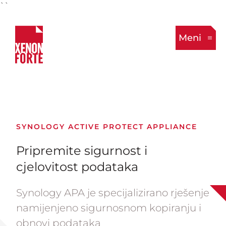
``
Meni
SYNOLOGY ACTIVE PROTECT APPLIANCE
Pripremite sigurnost i
cjelovitost podataka
Synology APA je specijalizirano rješenje
namijenjeno sigurnosnom kopiranju i
obnovi podataka