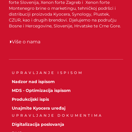
forte Slovenija, Xenon forte Zagreb i Xenon forte
Montenegro brine o marketingu, tehničkoj podršci i
distribuciji proizvoda Kyocera, Synology, Plustek,
CZUR, kao i drugih brendovi. Djelujemo na području
Bosne i Hercegovine, Slovenije, Hrvatske te Crne Gore.
Više o nama
UPRAVLJANJE ISPISOM
Nadzor nad ispisom
MDS - Optimizacija ispisom
Produkcijski ispis
Unajmite Kyocera uređaj
UPRAVLJANJE DOKUMENTIMA
Digitalizacija poslovanja