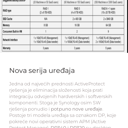
Nova serija uređaja
Jedna od najvećih prednosti ActiveProtect
rješenja je eliminacija složenosti koja prati
integraciju odvojenih hardverskih i softverskih
komponenti. Stoga je Synology osim SW
rješenja ponudio i
potpuno nove uređaje
.
Postoje tri modela uređaja sa oznakom DP, koje
pokreće novi operativni sistem APM (Active
Protect Manager).
DP340 i DP320
su desktop