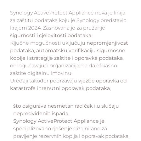
Synology ActiveProtect Appliance nova je linija
za zaštitu podataka koju je Synology predstavio
krajem 2024. Zasnovana je za pružanje
sigurnosti i cjelovitosti podataka
.
Ključne mogućnosti uključuju
nepromjenjivost
podataka
,
automatsku verifikaciju sigurnosne
kopije
i
strategije zaštite i oporavka podataka
,
omogućavajući organizacijama da efikasno
zaštite digitalnu imovinu.
Uređaji također podržavaju
vježbe oporavka od
katastrofe
i
trenutni oporavak podataka
,
što osigurava nesmetan rad čak i u slučaju
nepredviđenih ispada.
Synology ActiveProtect Appliance je
specijalizovano rješenje
dizajnirano za
pravljenje rezervnih kopija i oporavak podataka,