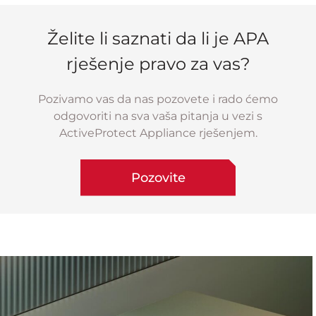
Želite li saznati da li je APA
rješenje pravo za vas?
Pozivamo vas da nas pozovete i rado ćemo
odgovoriti na sva vaša pitanja u vezi s
ActiveProtect Appliance rješenjem.
Pozovite