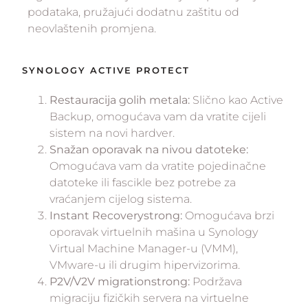
podataka, pružajući dodatnu zaštitu od
neovlaštenih promjena.
SYNOLOGY ACTIVE PROTECT
Restauracija golih metala:
Slično kao Active
Backup, omogućava vam da vratite cijeli
sistem na novi hardver.
Snažan oporavak na nivou datoteke:
Omogućava vam da vratite pojedinačne
datoteke ili fascikle bez potrebe za
vraćanjem cijelog sistema.
Instant Recoverystrong:
Omogućava brzi
oporavak virtuelnih mašina u Synology
Virtual Machine Manager-u (VMM),
VMware-u ili drugim hipervizorima.
P2V/V2V migrationstrong:
Podržava
migraciju fizičkih servera na virtuelne