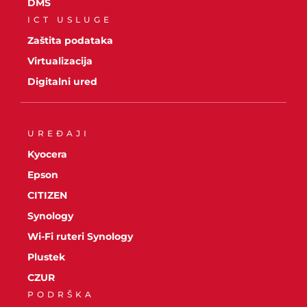
DMS
ICT USLUGE
Zaštita podataka
Virtualizacija
Digitalni ured
UREĐAJI
Kyocera
Epson
CITIZEN
Synology
Wi-Fi ruteri Synology
Plustek
CZUR
PODRŠKA