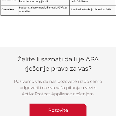
Želite li saznati da li je APA
rješenje pravo za vas?
Pozivamo vas da nas pozovete i rado ćemo
odgovoriti na sva vaša pitanja u vezi s
ActiveProtect Appliance rješenjem.
Pozovite