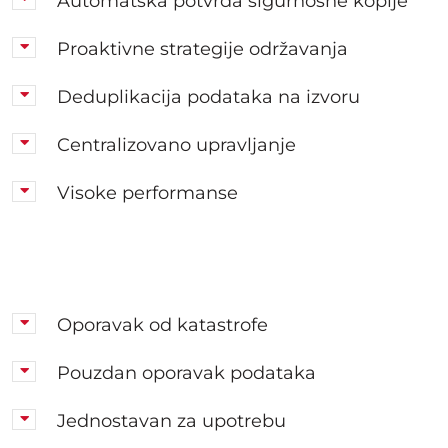
Automatska potvrda sigurnosne kopije
Proaktivne strategije održavanja
Deduplikacija podataka na izvoru
Centralizovano upravljanje
Visoke performanse
K
Oporavak od katastrofe
Pouzdan oporavak podataka
Jednostavan za upotrebu