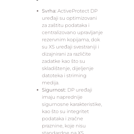
Svrha:
ActiveProtect DP
uređaji su optimizovani
za zaštitu podataka i
centralizovano upravljanje
rezervnim kopijama, dok
su XS uređaji svestraniji i
dizajnirani za različite
zadatke kao što su
skladištenje, dijeljenje
datoteka i striming
medija.
Sigurnost:
DP uređaji
imaju naprednije
sigurnosne karakteristike,
kao što su integritet
podataka i zračne
praznine, koje nisu
standardne na XS