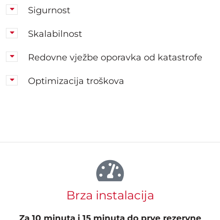
Sigurnost
Skalabilnost
Redovne vježbe oporavka od katastrofe
Optimizacija troškova
Brza instalacija
Za 10 minuta i 15 minuta do prve rezervne