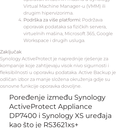
Virtual Machine Manager-u (VMM) ili
drugim hipervizorima.
Podrška za više platformi:
Podržava
oporavak podataka sa fizičkih servera,
virtuelnih mašina, Microsoft 365, Google
Workspace i drugih usluga.
Zaključak
Synology ActiveProtect je naprednije rješenje za
kompanije koje zahtijevaju visok nivo sigurnosti i
fleksibilnosti u oporavku podataka. Active Backup je
odličan izbor za manje složena okruženja gdje su
osnovne funkcije oporavka dovoljne.
Poređenje između Synology
ActiveProtect Appliance
DP7400 i Synology XS uređaja
kao što je RS3621xs+