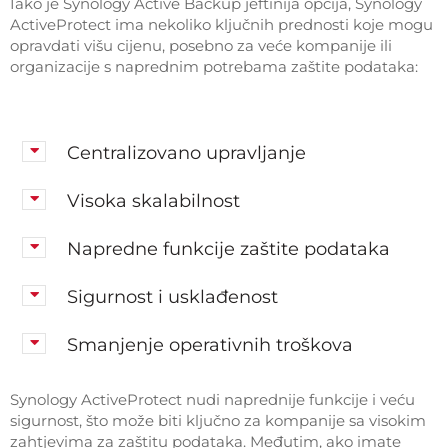
Iako je Synology Active Backup jeftinija opcija, Synology
ActiveProtect ima nekoliko ključnih prednosti koje mogu
opravdati višu cijenu, posebno za veće kompanije ili
organizacije s naprednim potrebama zaštite podataka:
Centralizovano upravljanje
Visoka skalabilnost
Napredne funkcije zaštite podataka
Sigurnost i usklađenost
Smanjenje operativnih troškova
Synology ActiveProtect nudi naprednije funkcije i veću
sigurnost, što može biti ključno za kompanije sa visokim
zahtjevima za zaštitu podataka. Međutim, ako imate