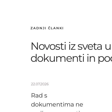
ZADNJI ČLANKI
Novosti iz sveta u
dokumenti in pod
22.07.2026
Rad s
dokumentima ne