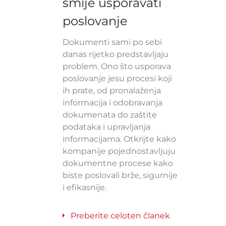
smije usporavati
poslovanje
Dokumenti sami po sebi
danas rijetko predstavljaju
problem. Ono što usporava
poslovanje jesu procesi koji
ih prate, od pronalaženja
informacija i odobravanja
dokumenata do zaštite
podataka i upravljanja
informacijama. Otkrijte kako
kompanije pojednostavljuju
dokumentne procese kako
biste poslovali brže, sigurnije
i efikasnije.
Preberite celoten članek