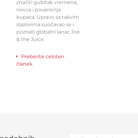
značiti gubitak vremena,
novca i povjerenja
kupaca. Upravo sa takvim
izazovima suočavao se i
poznati globalni lanac Joe
& the Juice.
Preberite celoten
članek