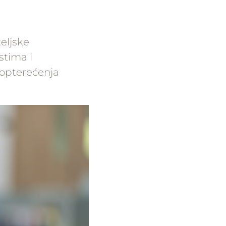
eljske
stima i
 opterećenja