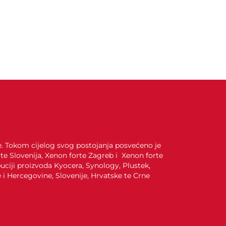
je. Tokom cijelog svog postojanja posvećeno je
te Slovenija, Xenon forte Zagreb i Xenon forte
uciji proizvoda Kyocera, Synology, Plustek,
i Hercegovine, Slovenije, Hrvatske te Crne