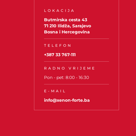
LOKACIJA
Butmirska cesta 43
71 210 Ilidža, Sarajevo
Bosna i Hercegovina
TELEFON
+387 33 767-111
RADNO VRIJEME
Pon - pet: 8:00 - 16:30
E-MAIL
info@xenon-forte.ba