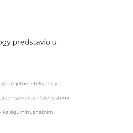
logy predstavio u
sti umjetne inteligencije,
tion serveri, all-flash sistemi
 ka sigurnim, snažnim i