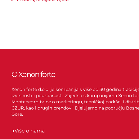
O Xenon forte
Xenon forte d.o.o. je kompanija s više od 30 godina tradici
izvrsnosti i pouzdanosti. Zajedno s kompanijama Xenon for
Montenegro brine o marketingu, tehničkoj podršci i distrib
CZUR, kao i drugih brendovi. Djelujemo na području Bosne 
Gore.
Više o nama