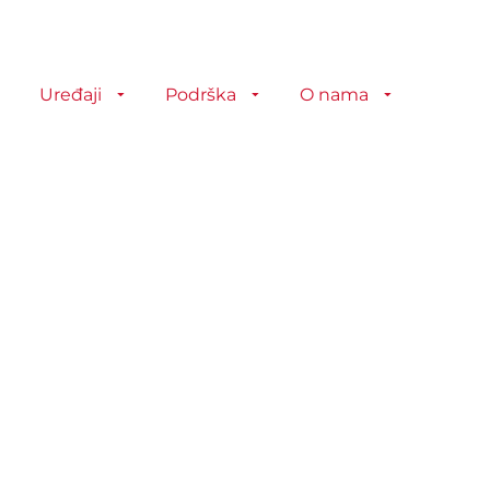
Uređaji
Podrška
O nama