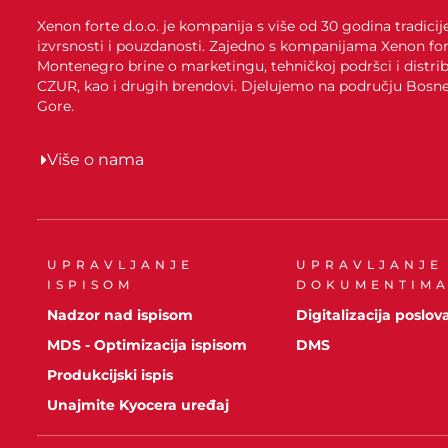
Xenon forte d.o.o. je kompanija s više od 30 godina tradici
izvrsnosti i pouzdanosti. Zajedno s kompanijama Xenon for
Montenegro brine o marketingu, tehničkoj podršci i distrib
CZUR, kao i drugih brendovi. Djelujemo na području Bosne 
Gore.
Više o nama
UPRAVLJANJE
UPRAVLJANJE
ISPISOM
DOKUMENTIM
Nadzor nad ispisom
Digitalizacija poslov
MDS - Optimizacija ispisom
DMS
Produkcijski ispis
Unajmite Kyocera uređaj