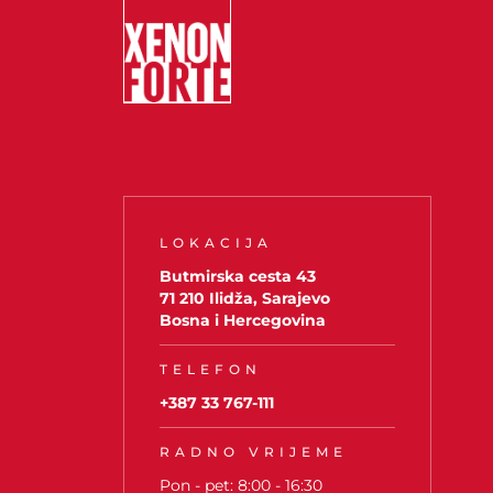
LOKACIJA
Butmirska cesta 43
71 210 Ilidža, Sarajevo
Bosna i Hercegovina
TELEFON
+387 33 767-111
RADNO VRIJEME
Pon - pet: 8:00 - 16:30