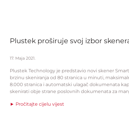
Plustek proširuje svoj izbor skener
17. Maja 2021.
Plustek Technology je predstavio novi skener Smart
brzinu skeniranja od 80 stranica u minuti, maksim
8.000 stranica i automatski ulagač dokumenata kapa
skenirati obje strane poslovnih dokumenata za man
► Pročitajte cijelu vijest