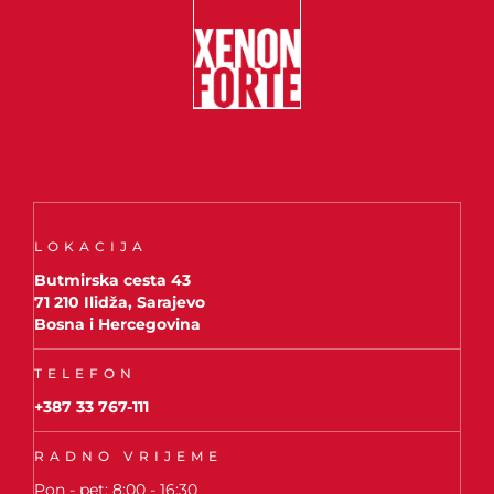
LOKACIJA
Butmirska cesta 43
71 210 Ilidža, Sarajevo
Bosna i Hercegovina
TELEFON
+387 33 767-111
RADNO VRIJEME
Pon - pet: 8:00 - 16:30