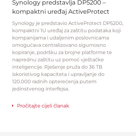
Synology predstavlja DP5200 –
kompaktni uređaj ActiveProtect
Synology je predstavio ActiveProtect DP5200,
kompaktni 1U uređaj za zaštitu podataka koji
kompanijama i udaljenim poslovnicama
omogućava centralizovano sigurnosno
kopiranje, podršku za brojne platforme te
naprednu zaštitu uz pomoć vještačke
inteligencije. Rješenje pruža do 36 TB
iskoristivog kapaciteta i upravljanje do
120.000 radnih opterećenja putem
jedinstvenog interfejsa.
Pročitajte cijeli članak