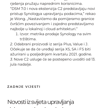
rješenja pružaju naprednim korisnicima.
“DSM 7.0 i nova ekstenzija C2 predstavljaju novi
pristup Synologya upravljanju podacima,” rekao
je Wong. „Nastavićemo da pomijeramo granice
čvršćim povezivanjem i zajedno predstavljamo
najbolje u lokalnoj i cloud arhitekturi.”
Izvor: metrika prodaje Synology na svim
tržištima.
2.
Odabrani proizvodi iz serija Plus, Value i J.
Očekuje se da će uređaji serija XS, SA i FS biti
ažurirani u posljednjem kvartalu 2021. godine.
3.
Nove C2 usluge će se postepeno uvoditi od 13.
jula nadalje.
ZADNJE VIJESTI
Novosti iz svijeta upravljanja