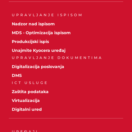
UPRAVLJANJE ISPISOM
Nadzor nad ispisom
MDS - Optimizacija ispisom
Produkcijski ispis
Unajmite Kyocera uređaj
UPRAVLJANJE DOKUMENTIMA
Digitalizacija poslovanja
DMS
ICT USLUGE
Zaštita podataka
Virtualizacija
Digitalni ured
UREĐAJI