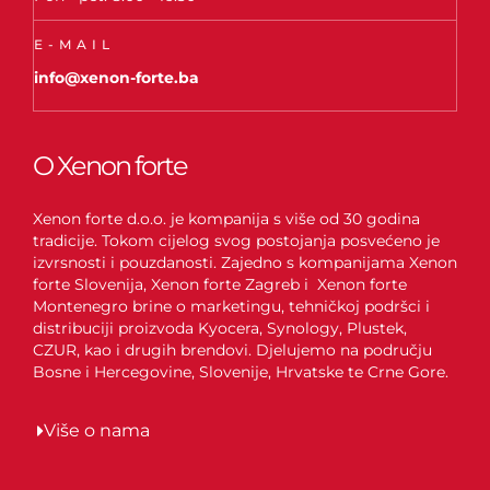
E-MAIL
info@xenon-forte.ba
O Xenon forte
Xenon forte d.o.o. je kompanija s više od 30 godina
tradicije. Tokom cijelog svog postojanja posvećeno je
izvrsnosti i pouzdanosti. Zajedno s kompanijama Xenon
forte Slovenija, Xenon forte Zagreb i Xenon forte
Montenegro brine o marketingu, tehničkoj podršci i
distribuciji proizvoda Kyocera, Synology, Plustek,
CZUR, kao i drugih brendovi. Djelujemo na području
Bosne i Hercegovine, Slovenije, Hrvatske te Crne Gore.
Više o nama