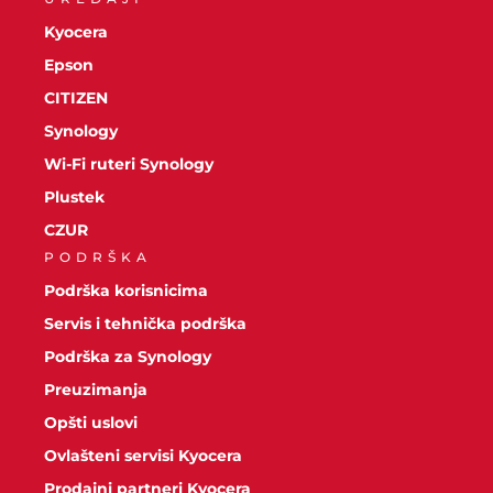
Kyocera
Epson
CITIZEN
Synology
Wi-Fi ruteri Synology
Plustek
CZUR
PODRŠKA
Podrška korisnicima
Servis i tehnička podrška
Podrška za Synology
Preuzimanja
Opšti uslovi
Ovlašteni servisi Kyocera
Prodajni partneri Kyocera