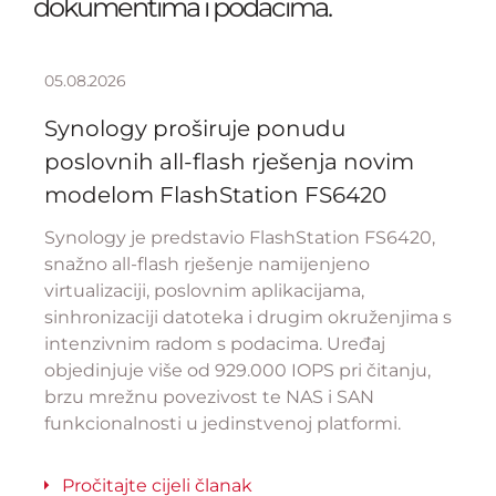
dokumentima i podacima.
05.08.2026
Synology proširuje ponudu
poslovnih all-flash rješenja novim
modelom FlashStation FS6420
Synology je predstavio FlashStation FS6420,
snažno all-flash rješenje namijenjeno
virtualizaciji, poslovnim aplikacijama,
sinhronizaciji datoteka i drugim okruženjima s
intenzivnim radom s podacima. Uređaj
objedinjuje više od 929.000 IOPS pri čitanju,
brzu mrežnu povezivost te NAS i SAN
funkcionalnosti u jedinstvenoj platformi.
Pročitajte cijeli članak