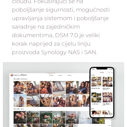
cloudu. Fokusirajući se na
poboljšanje sigurnosti, mogućnosti
upravljanja sistemom i poboljšanje
saradnje na zajedničkim
dokumentima, DSM 7.0 je veliki
korak naprijed za cijelu liniju
proizvoda Synology NAS i SAN.