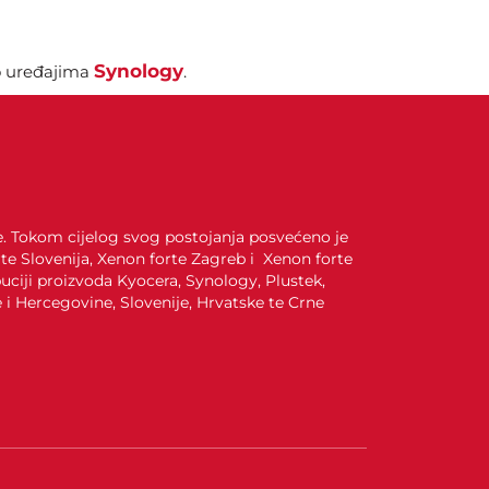
Synology
 o uređajima
.
je. Tokom cijelog svog postojanja posvećeno je
te Slovenija, Xenon forte Zagreb i Xenon forte
uciji proizvoda Kyocera, Synology, Plustek,
i Hercegovine, Slovenije, Hrvatske te Crne