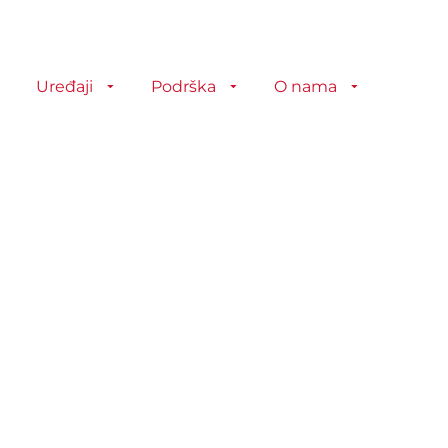
Uređaji
Podrška
O nama