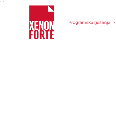
``
Programska rješenja