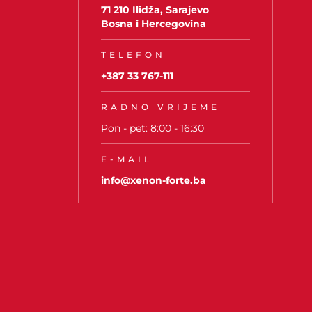
71 210 Ilidža, Sarajevo
Bosna i Hercegovina
TELEFON
+387 33 767-111
RADNO VRIJEME
Pon - pet: 8:00 - 16:30
E-MAIL
info@xenon-forte.ba