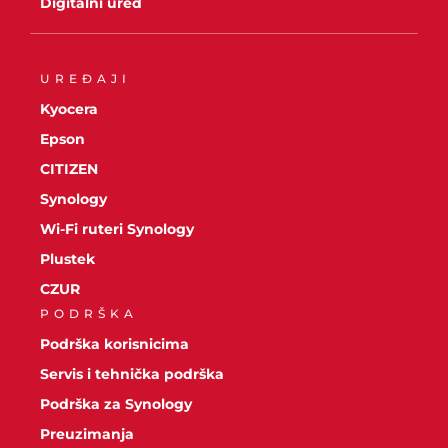
Digitalni ured
UREĐAJI
Kyocera
Epson
CITIZEN
Synology
Wi-Fi ruteri Synology
Plustek
CZUR
PODRŠKA
Podrška korisnicima
Servis i tehnička podrška
Podrška za Synology
Preuzimanja