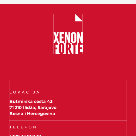
LOKACIJA
Butmirska cesta 43
71 210 Ilidža, Sarajevo
Bosna i Hercegovina
TELEFON