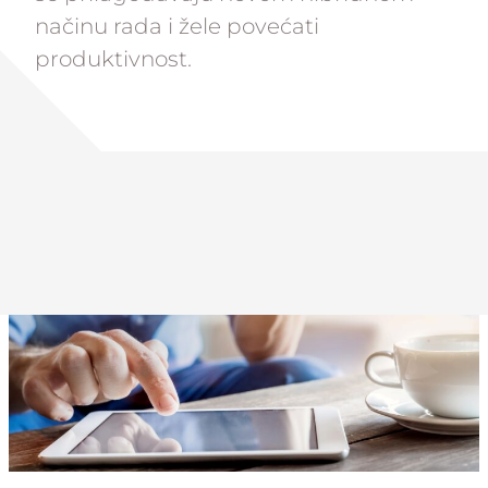
načinu rada i žele povećati
produktivnost.