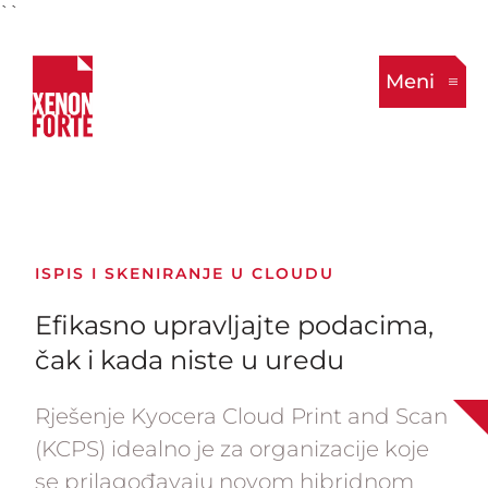
``
Meni
ISPIS I SKENIRANJE U CLOUDU
Efikasno upravljajte podacima,
čak i kada niste u uredu
Rješenje Kyocera Cloud Print and Scan
(KCPS) idealno je za organizacije koje
se prilagođavaju novom hibridnom