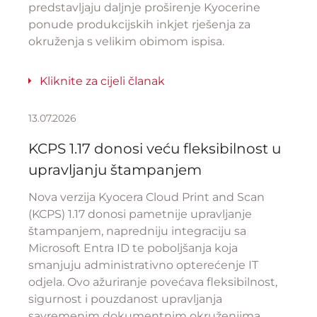
predstavljaju daljnje proširenje Kyocerine
ponude produkcijskih inkjet rješenja za
okruženja s velikim obimom ispisa.
Kliknite za cijeli članak
13.07.2026
KCPS 1.17 donosi veću fleksibilnost u
upravljanju štampanjem
Nova verzija Kyocera Cloud Print and Scan
(KCPS) 1.17 donosi pametnije upravljanje
štampanjem, napredniju integraciju sa
Microsoft Entra ID te poboljšanja koja
smanjuju administrativno opterećenje IT
odjela. Ovo ažuriranje povećava fleksibilnost,
sigurnost i pouzdanost upravljanja
savremenim dokumentnim okruženjima.