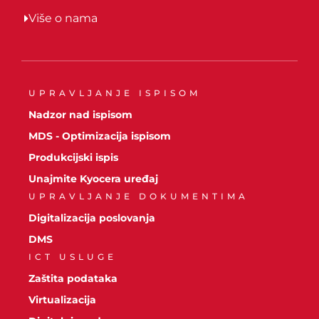
Više o nama
UPRAVLJANJE ISPISOM
Nadzor nad ispisom
MDS - Optimizacija ispisom
Produkcijski ispis
Unajmite Kyocera uređaj
UPRAVLJANJE DOKUMENTIMA
Digitalizacija poslovanja
DMS
ICT USLUGE
Zaštita podataka
Virtualizacija