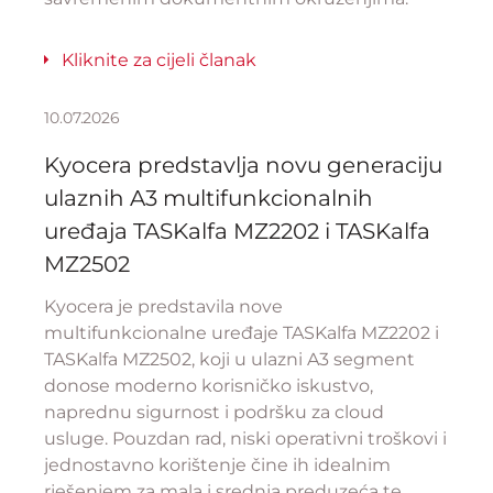
Kliknite za cijeli članak
10.07.2026
Kyocera predstavlja novu generaciju
ulaznih A3 multifunkcionalnih
uređaja TASKalfa MZ2202 i TASKalfa
MZ2502
Kyocera je predstavila nove
multifunkcionalne uređaje TASKalfa MZ2202 i
TASKalfa MZ2502, koji u ulazni A3 segment
donose moderno korisničko iskustvo,
naprednu sigurnost i podršku za cloud
usluge. Pouzdan rad, niski operativni troškovi i
jednostavno korištenje čine ih idealnim
rješenjem za mala i srednja preduzeća te