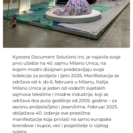
Kyocera Document Solutions Inc. je najavila svoje
prvo učešće na 40. sajmu Milano Unica, na
kojem modni dizajneri predstavljaju svoje
kolekcije za proljeće i ljeto 2026. Manifestacija se
održava od 4. do 6. februara u Milanu, Italija.
Milano Unica je jedan od vodećih svjetskih
sajmova tekstilne i modne industrije, koji se
održava dva puta godišnje od 2005. godine – za
sezonu proljeće/ljeto i jesen/zima. Februar 2025.
obilježava 40. izdanje ove prestižne
manifestacije koja privlači ne samo europske
brendove i kupce, već i posjetitelje iz cijelog
svijeta.