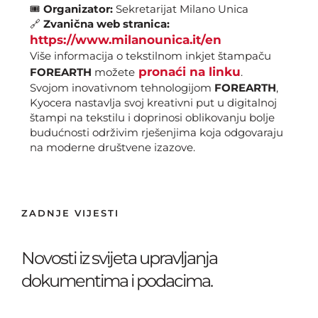
🎟
Organizator:
Sekretarijat Milano Unica
🔗
Zvanična web stranica:
https://www.milanounica.it/en
Više informacija o tekstilnom inkjet štampaču
pronaći na linku
FOREARTH
možete
.
Svojom inovativnom tehnologijom
FOREARTH
,
Kyocera nastavlja svoj kreativni put u digitalnoj
štampi na tekstilu i doprinosi oblikovanju bolje
budućnosti održivim rješenjima koja odgovaraju
na moderne društvene izazove.
ZADNJE VIJESTI
Novosti iz svijeta upravljanja
dokumentima i podacima.