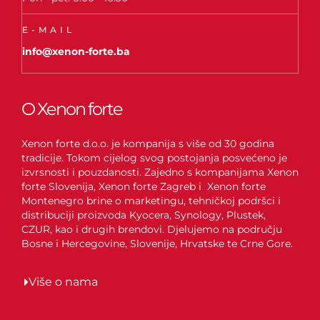
E-MAIL
info@xenon-forte.ba
O Xenon forte
Xenon forte d.o.o. je kompanija s više od 30 godina
tradicije. Tokom cijelog svog postojanja posvećeno je
izvrsnosti i pouzdanosti. Zajedno s kompanijama Xenon
forte Slovenija, Xenon forte Zagreb i Xenon forte
Montenegro brine o marketingu, tehničkoj podršci i
distribuciji proizvoda Kyocera, Synology, Plustek,
CZUR, kao i drugih brendovi. Djelujemo na području
Bosne i Hercegovine, Slovenije, Hrvatske te Crne Gore.
Više o nama