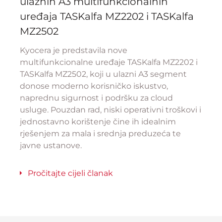
ulaznih A3 multifunkcionalnih
uređaja TASKalfa MZ2202 i TASKalfa
MZ2502
Kyocera je predstavila nove
multifunkcionalne uređaje TASKalfa MZ2202 i
TASKalfa MZ2502, koji u ulazni A3 segment
donose moderno korisničko iskustvo,
naprednu sigurnost i podršku za cloud
usluge. Pouzdan rad, niski operativni troškovi i
jednostavno korištenje čine ih idealnim
rješenjem za mala i srednja preduzeća te
javne ustanove.
Pročitajte cijeli članak