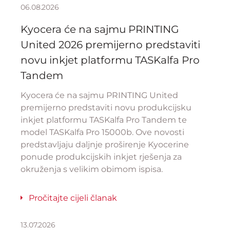
06.08.2026
Kyocera će na sajmu PRINTING
United 2026 premijerno predstaviti
novu inkjet platformu TASKalfa Pro
Tandem
Kyocera će na sajmu PRINTING United
premijerno predstaviti novu produkcijsku
inkjet platformu TASKalfa Pro Tandem te
model TASKalfa Pro 15000b. Ove novosti
predstavljaju daljnje proširenje Kyocerine
ponude produkcijskih inkjet rješenja za
okruženja s velikim obimom ispisa.
Pročitajte cijeli članak
13.07.2026