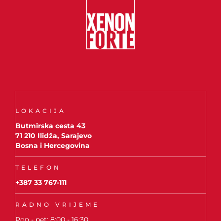
LOKACIJA
Butmirska cesta 43
71 210 Ilidža, Sarajevo
Bosna i Hercegovina
TELEFON
+387 33 767-111
RADNO VRIJEME
Pon - pet: 8:00 - 16:30