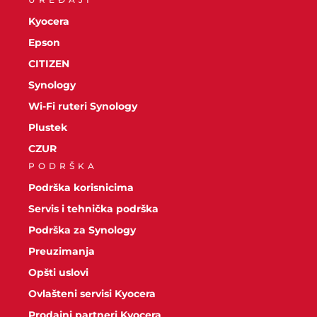
Kyocera
Epson
CITIZEN
Synology
Wi-Fi ruteri Synology
Plustek
CZUR
PODRŠKA
Podrška korisnicima
Servis i tehnička podrška
Podrška za Synology
Preuzimanja
Opšti uslovi
Ovlašteni servisi Kyocera
Prodajni partneri Kyocera