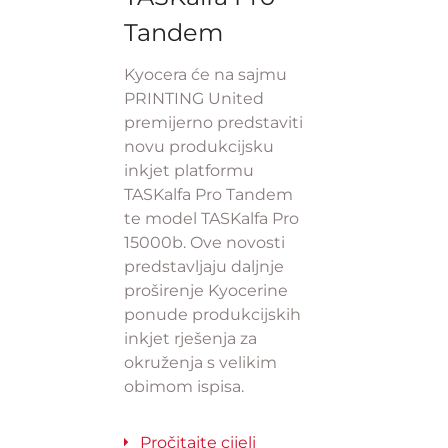
Tandem
Kyocera će na sajmu
PRINTING United
premijerno predstaviti
novu produkcijsku
inkjet platformu
TASKalfa Pro Tandem
te model TASKalfa Pro
15000b. Ove novosti
predstavljaju daljnje
proširenje Kyocerine
ponude produkcijskih
inkjet rješenja za
okruženja s velikim
obimom ispisa.
Pročitajte cijeli