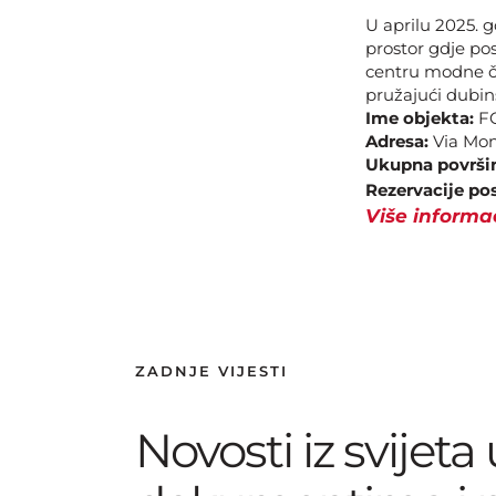
U aprilu 2025. 
prostor gdje po
centru modne če
pružajući dubin
Ime objekta:
FO
Adresa:
Via Monf
Ukupna površi
Rezervacije pos
Više informa
ZADNJE VIJESTI
Novosti iz svijeta