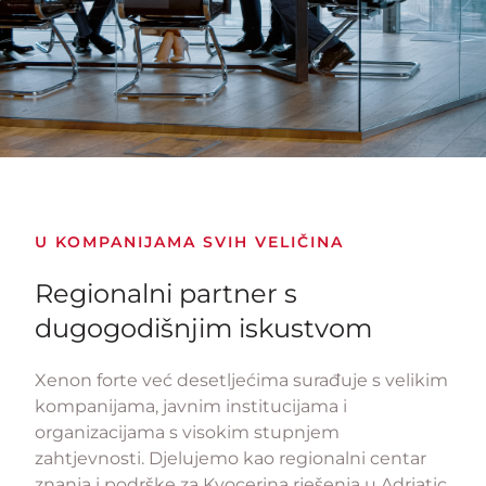
U KOMPANIJAMA SVIH VELIČINA
Regionalni partner s
dugogodišnjim iskustvom
Xenon forte već desetljećima surađuje s velikim
kompanijama, javnim institucijama i
organizacijama s visokim stupnjem
zahtjevnosti. Djelujemo kao regionalni centar
znanja i podrške za Kyocerina rješenja u Adriatic