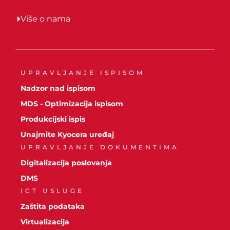
Više o nama
UPRAVLJANJE ISPISOM
Nadzor nad ispisom
MDS - Optimizacija ispisom
Produkcijski ispis
Unajmite Kyocera uređaj
UPRAVLJANJE DOKUMENTIMA
Digitalizacija poslovanja
DMS
ICT USLUGE
Zaštita podataka
Virtualizacija