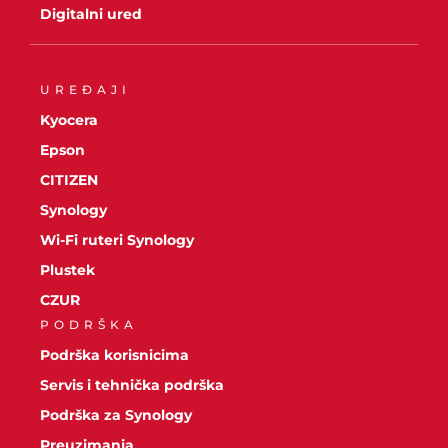
Digitalni ured
UREĐAJI
Kyocera
Epson
CITIZEN
Synology
Wi-Fi ruteri Synology
Plustek
CZUR
PODRŠKA
Podrška korisnicima
Servis i tehnička podrška
Podrška za Synology
Preuzimanja