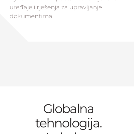
uređaje i rješenja za upravljanje
dokumentima.
Globalna
tehnologija.