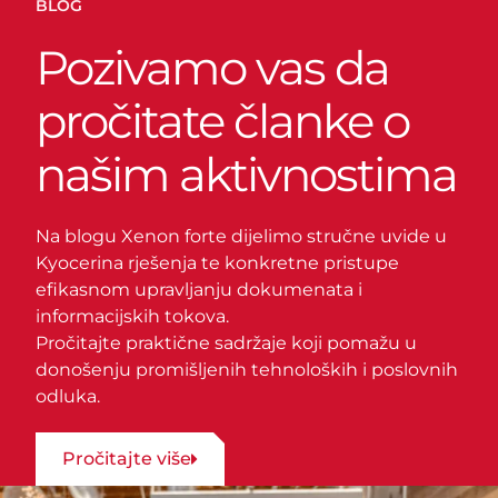
BLOG
Pozivamo vas da
pročitate članke o
našim aktivnostima
Na blogu Xenon forte dijelimo stručne uvide u
Kyocerina rješenja te konkretne pristupe
efikasnom upravljanju dokumenata i
informacijskih tokova.
Pročitajte praktične sadržaje koji pomažu u
donošenju promišljenih tehnoloških i poslovnih
odluka.
Pročitajte više