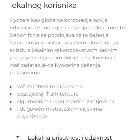
lokalnog korisnika
Kyocera kao globalna korporacija razvija
vrhunske tehnologije i rješenja za dokumente.
Xenon forte se pobrinjava da ta rješenja
funkcionišu u praksi – u vašem okruženju, u
skladu s lokalnim zakonodavstvom, radnim
procesima i stvarnim potrebama korisnika.
Naš zadatak je da Kyocerina rješenja
prilagodimo:
vašim internim procesima,
postojećoj IT-arhitekturi,
sigurnosnim i regulatornim zahtjevima,
i dugoročnim strateškim ciljevima
organizacije.
Lokalna prisutnost i odzivnost