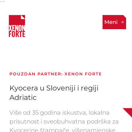
``
Meni
POUZDAN PARTNER: XENON FORTE
Kyocera u Sloveniji i regiji
Adriatic
Više od 35 godina iskustva, lokalna
prisutnost i sveobuhvatna podrška za
Kyocerine štampače, višenamjenske