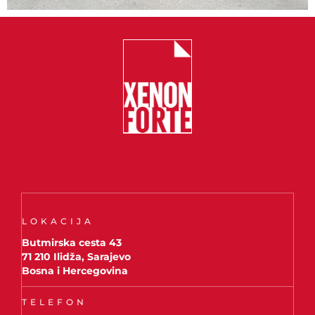
LOKACIJA
Butmirska cesta 43
71 210 Ilidža, Sarajevo
Bosna i Hercegovina
TELEFON