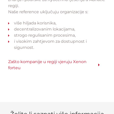
regiji.
Naše reference uključuju organizacije s:
više hiljada korisnika,
decentralizovanim lokacijama,
strogo regulisanim procesima,
i visokim zahtjevom za dostupnost i
sigurnost.
Zašto kompanije u regiji vjeruju Xenon
forteu