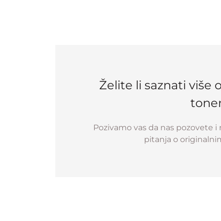
Želite li saznati viš
tone
Pozivamo vas da nas pozovete i 
pitanja o originaln