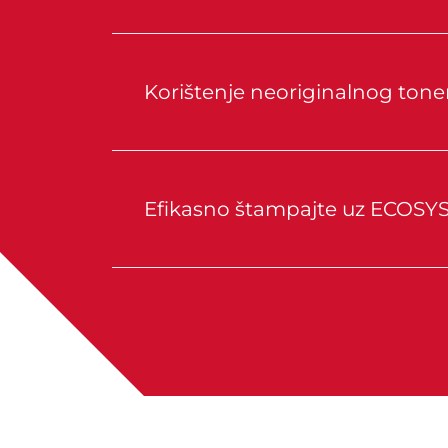
Korištenje neoriginalnog toner
Efikasno štampajte uz ECOSYS