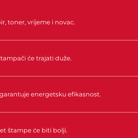
r, toner, vrijeme i novac.
tampači će trajati duže.
 garantuje energetsku efikasnost.
t štampe će biti bolji.