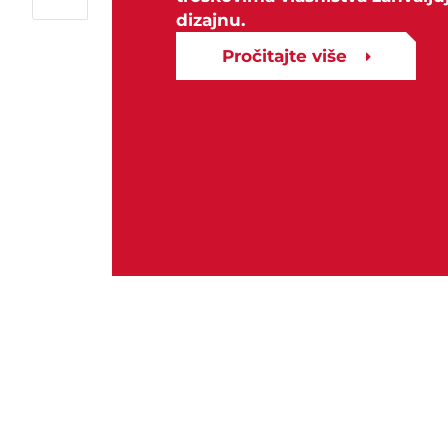
dizajnu.
Pročitajte više