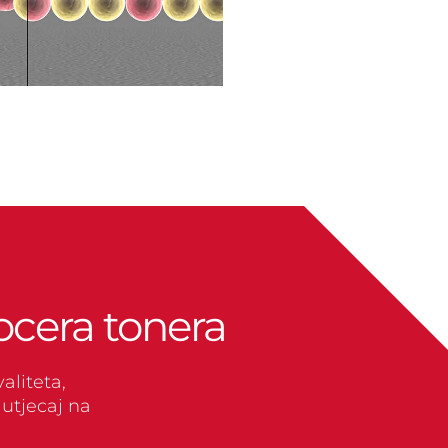
ocera tonera
aliteta,
utjecaj na