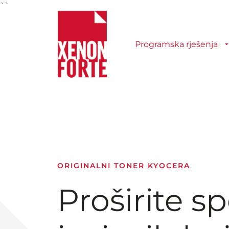
``
Programska rješenja
ORIGINALNI TONER KYOCERA
Proširite s