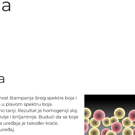
ja
a
st štampanja šireg spektra boja i
 u plavom spektru boja.
 tanji. Rezultat je homogeniji sloj
ivlje i briljantnije. Budući da se boje
 uređaja je također kraće.
uređaj.