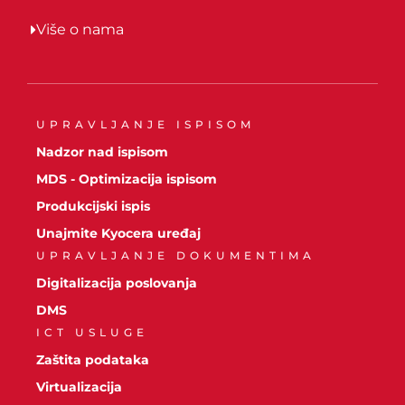
Više o nama
UPRAVLJANJE ISPISOM
Nadzor nad ispisom
MDS - Optimizacija ispisom
Produkcijski ispis
Unajmite Kyocera uređaj
UPRAVLJANJE DOKUMENTIMA
Digitalizacija poslovanja
DMS
ICT USLUGE
Zaštita podataka
Virtualizacija