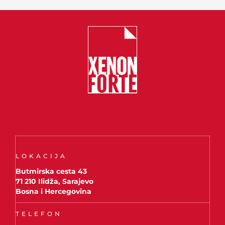
LOKACIJA
Butmirska cesta 43
71 210 Ilidža, Sarajevo
Bosna i Hercegovina
TELEFON