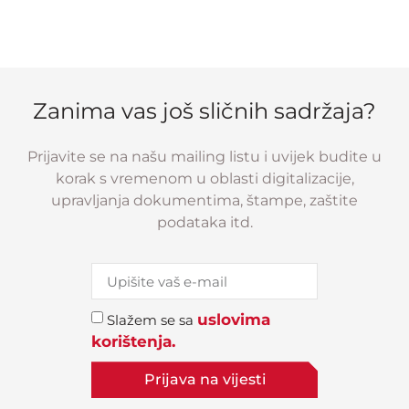
Zanima vas još sličnih sadržaja?
Prijavite se na našu mailing listu i uvijek budite u
korak s vremenom u oblasti digitalizacije,
upravljanja dokumentima, štampe, zaštite
podataka itd.
uslovima
Slažem se sa
korištenja.
Prijava na vijesti