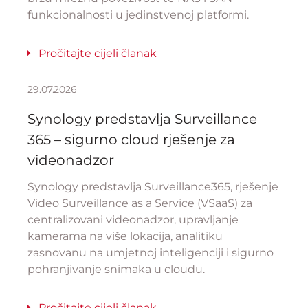
funkcionalnosti u jedinstvenoj platformi.
Pročitajte cijeli članak
29.07.2026
Synology predstavlja Surveillance
365 – sigurno cloud rješenje za
videonadzor
Synology predstavlja Surveillance365, rješenje
Video Surveillance as a Service (VSaaS) za
centralizovani videonadzor, upravljanje
kamerama na više lokacija, analitiku
zasnovanu na umjetnoj inteligenciji i sigurno
pohranjivanje snimaka u cloudu.
Pročitajte cijeli članak