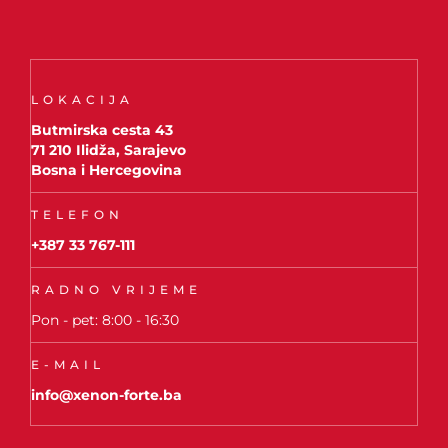
LOKACIJA
Butmirska cesta 43
71 210 Ilidža, Sarajevo
Bosna i Hercegovina
TELEFON
+387 33 767-111
RADNO VRIJEME
Pon - pet: 8:00 - 16:30
E-MAIL
info@xenon-forte.ba