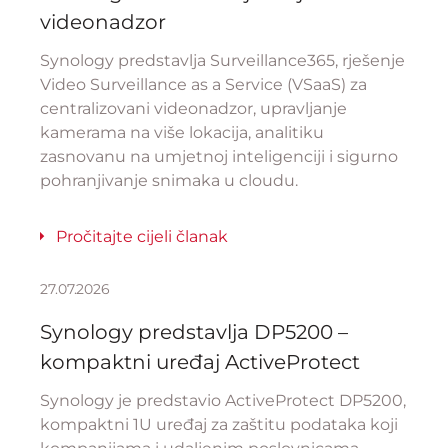
videonadzor
Synology predstavlja Surveillance365, rješenje
Video Surveillance as a Service (VSaaS) za
centralizovani videonadzor, upravljanje
kamerama na više lokacija, analitiku
zasnovanu na umjetnoj inteligenciji i sigurno
pohranjivanje snimaka u cloudu.
Pročitajte cijeli članak
27.07.2026
Synology predstavlja DP5200 –
kompaktni uređaj ActiveProtect
Synology je predstavio ActiveProtect DP5200,
kompaktni 1U uređaj za zaštitu podataka koji