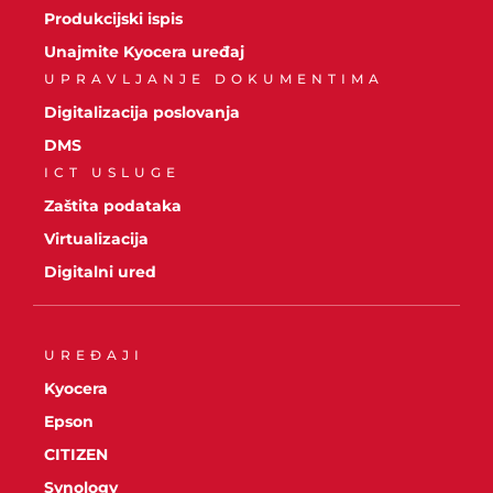
Produkcijski ispis
Unajmite Kyocera uređaj
UPRAVLJANJE DOKUMENTIMA
Digitalizacija poslovanja
DMS
ICT USLUGE
Zaštita podataka
Virtualizacija
Digitalni ured
UREĐAJI
Kyocera
Epson
CITIZEN
Synology