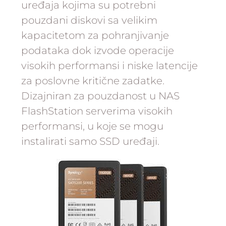
uređaja kojima su potrebni
pouzdani diskovi sa velikim
kapacitetom za pohranjivanje
podataka dok izvode operacije
visokih performansi i niske latencije
za poslovne kritične zadatke.
Dizajniran za pouzdanost u NAS
FlashStation serverima visokih
performansi, u koje se mogu
instalirati samo SSD uređaji.