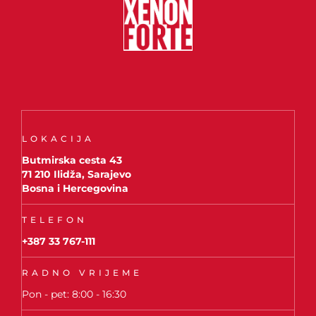
LOKACIJA
Butmirska cesta 43
71 210 Ilidža, Sarajevo
Bosna i Hercegovina
TELEFON
+387 33 767-111
RADNO VRIJEME
Pon - pet: 8:00 - 16:30