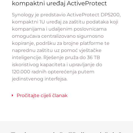
kompaktni uređaj ActiveProtect
Synology je predstavio ActiveProtect DP5200,
kompaktni 1U uređaj za zaštitu podataka koji
kompanijama i udaljenim poslovnicama
omogućava centralizovano sigurnosno
kopiranje, podršku za brojne platforme te
naprednu zaštitu uz pomoć vještačke
inteligencije. Rješenje pruža do 36 TB
iskoristivog kapaciteta i upravljanje do
120.000 radnih opterećenja putem
jedinstvenog interfejsa.
Pročitajte cijeli članak