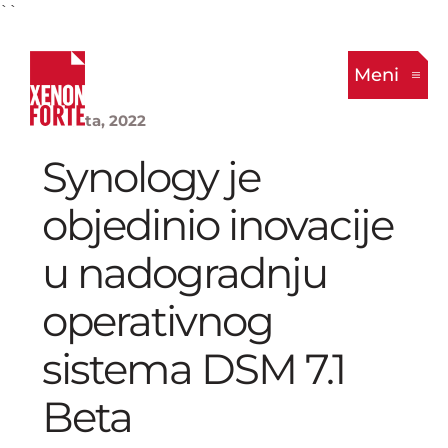
``
Meni
1. Marta, 2022
Synology je
objedinio inovacije
u nadogradnju
operativnog
sistema DSM 7.1
Beta