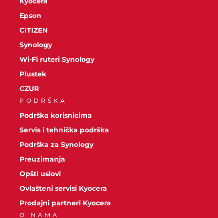
Kyocera
Epson
CITIZEN
Synology
Wi-Fi ruteri Synology
Plustek
CZUR
PODRŠKA
Podrška korisnicima
Servis i tehnička podrška
Podrška za Synology
Preuzimanja
Opšti uslovi
Ovlašteni servisi Kyocera
Prodajni partneri Kyocera
O NAMA