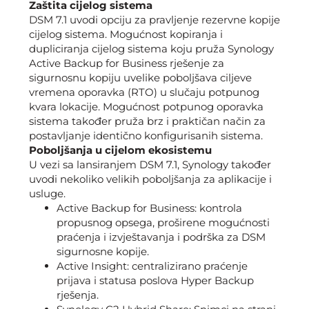
Zaštita cijelog sistema
DSM 7.1 uvodi opciju za pravljenje rezervne kopije
cijelog sistema. Mogućnost kopiranja i
dupliciranja cijelog sistema koju pruža Synology
Active Backup for Business rješenje za
sigurnosnu kopiju uvelike poboljšava ciljeve
vremena oporavka (RTO) u slučaju potpunog
kvara lokacije. Mogućnost potpunog oporavka
sistema također pruža brz i praktičan način za
postavljanje identično konfigurisanih sistema.
Poboljšanja u cijelom ekosistemu
U vezi sa lansiranjem DSM 7.1, Synology također
uvodi nekoliko velikih poboljšanja za aplikacije i
usluge.
Active Backup for Business: kontrola
propusnog opsega, proširene mogućnosti
praćenja i izvještavanja i podrška za DSM
sigurnosne kopije.
Active Insight: centralizirano praćenje
prijava i statusa poslova Hyper Backup
rješenja.