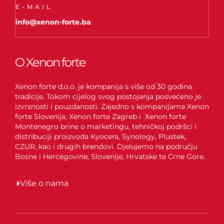
E-MAIL
info@xenon-forte.ba
O Xenon forte
Xenon forte d.o.o. je kompanija s više od 30 godina
tradicije. Tokom cijelog svog postojanja posvećeno je
izvrsnosti i pouzdanosti. Zajedno s kompanijama Xenon
forte Slovenija, Xenon forte Zagreb i Xenon forte
Montenegro brine o marketingu, tehničkoj podršci i
distribuciji proizvoda Kyocera, Synology, Plustek,
CZUR, kao i drugih brendovi. Djelujemo na području
Bosne i Hercegovine, Slovenije, Hrvatske te Crne Gore.
Više o nama