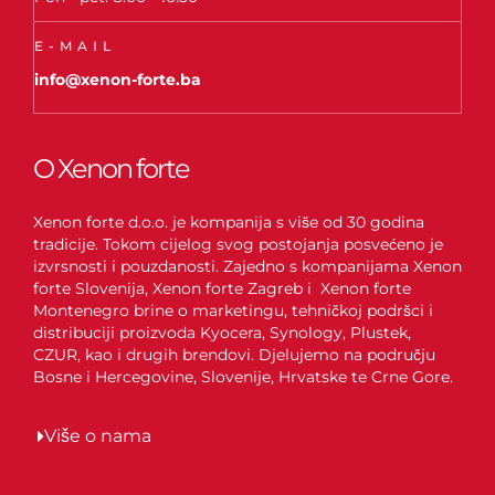
E-MAIL
info@xenon-forte.ba
O Xenon forte
Xenon forte d.o.o. je kompanija s više od 30 godina
tradicije. Tokom cijelog svog postojanja posvećeno je
izvrsnosti i pouzdanosti. Zajedno s kompanijama Xenon
forte Slovenija, Xenon forte Zagreb i Xenon forte
Montenegro brine o marketingu, tehničkoj podršci i
distribuciji proizvoda Kyocera, Synology, Plustek,
CZUR, kao i drugih brendovi. Djelujemo na području
Bosne i Hercegovine, Slovenije, Hrvatske te Crne Gore.
Više o nama