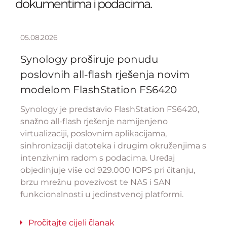
dokumentima i podacima.
05.08.2026
Synology proširuje ponudu
poslovnih all-flash rješenja novim
modelom FlashStation FS6420
Synology je predstavio FlashStation FS6420,
snažno all-flash rješenje namijenjeno
virtualizaciji, poslovnim aplikacijama,
sinhronizaciji datoteka i drugim okruženjima s
intenzivnim radom s podacima. Uređaj
objedinjuje više od 929.000 IOPS pri čitanju,
brzu mrežnu povezivost te NAS i SAN
funkcionalnosti u jedinstvenoj platformi.
Pročitajte cijeli članak