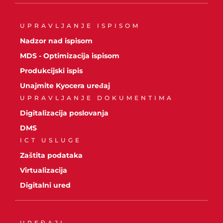
UPRAVLJANJE ISPISOM
Nadzor nad ispisom
MDS - Optimizacija ispisom
Produkcijski ispis
Unajmite Kyocera uređaj
UPRAVLJANJE DOKUMENTIMA
Digitalizacija poslovanja
DMS
ICT USLUGE
Zaštita podataka
Virtualizacija
Digitalni ured
UREĐAJI