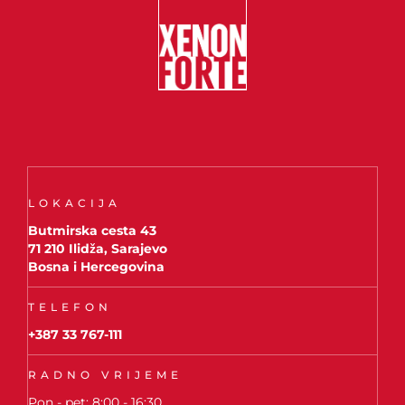
LOKACIJA
Butmirska cesta 43
71 210 Ilidža, Sarajevo
Bosna i Hercegovina
TELEFON
+387 33 767-111
RADNO VRIJEME
Pon - pet: 8:00 - 16:30