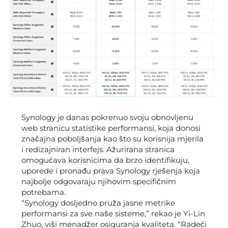
Synology je danas pokrenuo svoju obnovljenu
web stranicu statistike performansi, koja donosi
značajna poboljšanja kao što su korisnija mjerila
i redizajniran interfejs. Ažurirana stranica
omogućava korisnicima da brzo identifikuju,
uporede i pronađu prava Synology rješenja koja
najbolje odgovaraju njihovim specifičnim
potrebama.
“Synology dosljedno pruža jasne metrike
performansi za sve naše sisteme,” rekao je Yi-Lin
Zhuo, viši menadžer osiguranja kvaliteta. “Radeći