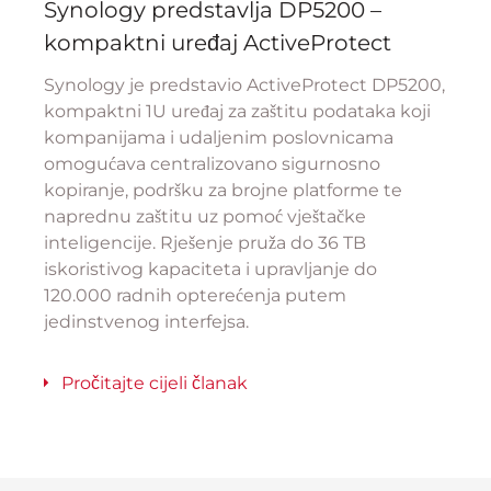
Synology predstavlja DP5200 –
kompaktni uređaj ActiveProtect
Synology je predstavio ActiveProtect DP5200,
kompaktni 1U uređaj za zaštitu podataka koji
kompanijama i udaljenim poslovnicama
omogućava centralizovano sigurnosno
kopiranje, podršku za brojne platforme te
naprednu zaštitu uz pomoć vještačke
inteligencije. Rješenje pruža do 36 TB
iskoristivog kapaciteta i upravljanje do
120.000 radnih opterećenja putem
jedinstvenog interfejsa.
Pročitajte cijeli članak