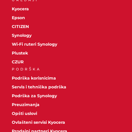
Kyocera
Epson
CITIZEN
Synology
Wi-Fi ruteri Synology
Plustek
CZUR
PODRŠKA
Podrška korisnicima
Servis i tehnička podrška
Podrška za Synology
Preuzimanja
Opšti uslovi
Ovlašteni servisi Kyocera
Prodajni partneri Kyocera