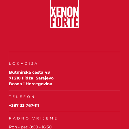
LOKACIJA
Butmirska cesta 43
71 210 Ilidža, Sarajevo
Bosna i Hercegovina
TELEFON
+387 33 767-111
RADNO VRIJEME
Pon - pet: 8:00 - 16:30