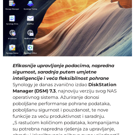
Efikasnije upravljanje podacima, napredna
sigurnost, saradnja putem umjetne
inteligencije i veća fleksibilnost pohrane
Synology je danas zvanično izdao
DiskStation
Manager (DSM) 7.3
, najnoviju verziju svog NAS
operativnog sistema. Ažuriranje donosi
poboljšane performanse pohrane podataka,
poboljšanu sigurnost i pouzdanost, te nove
funkcije za veću produktivnost i saradnju.
„S rastućom količinom podataka, kompanijama
su potrebna napredna rješenja za upravljanje,