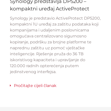
Synology predstavlja DP5200 –
kompaktni uređaj ActiveProtect
Synology je predstavio ActiveProtect DP5200,
kompaktni 1U uređaj za zaštitu podataka koji
kompanijama i udaljenim poslovnicama
omogućava centralizovano sigurnosno
kopiranje, podršku za brojne platforme te
naprednu zaštitu uz pomoć vještačke
inteligencije. Rješenje pruža do 36 TB
iskoristivog kapaciteta i upravljanje do
120.000 radnih opterećenja putem
jedinstvenog interfejsa.
Pročitajte cijeli članak