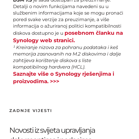
Detalji o novim funkcijama navedeni su u
službenim informacijama koje se mogu pronaći
pored svake verzije za preuzimanje, a više
informacija o ažuriranoj politici kompatibilnosti
posebnom članku na
diskova dostupno je u
Synology web stranici.
¹ Kreiranje nizova za pohranu podataka i keš
memorija zasnovanih na M.2 diskovima i dalje
zahtijeva korištenje diskova s ​​liste
kompatibilnog hardvera (HCL).
Saznajte više o Synology rješenjima i
proizvodima. >>>
ZADNJE VIJESTI
Novosti iz svijeta upravljanja