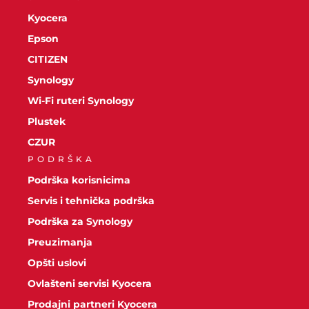
Kyocera
Epson
CITIZEN
Synology
Wi-Fi ruteri Synology
Plustek
CZUR
PODRŠKA
Podrška korisnicima
Servis i tehnička podrška
Podrška za Synology
Preuzimanja
Opšti uslovi
Ovlašteni servisi Kyocera
Prodajni partneri Kyocera