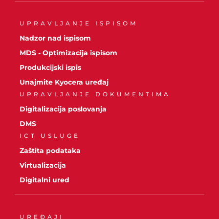
UPRAVLJANJE ISPISOM
Nadzor nad ispisom
MDS - Optimizacija ispisom
Produkcijski ispis
Unajmite Kyocera uređaj
UPRAVLJANJE DOKUMENTIMA
Digitalizacija poslovanja
DMS
ICT USLUGE
Zaštita podataka
Virtualizacija
Digitalni ured
UREĐAJI