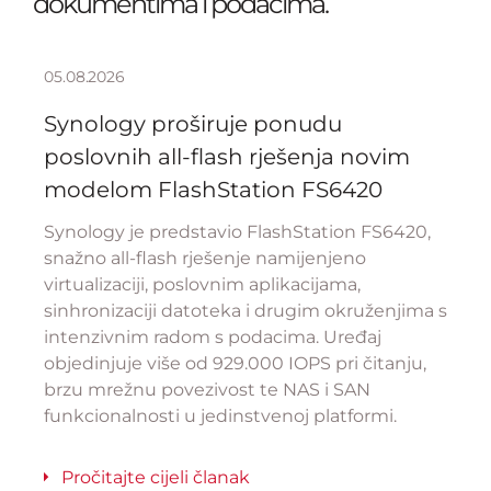
dokumentima i podacima.
05.08.2026
Synology proširuje ponudu
poslovnih all-flash rješenja novim
modelom FlashStation FS6420
Synology je predstavio FlashStation FS6420,
snažno all-flash rješenje namijenjeno
virtualizaciji, poslovnim aplikacijama,
sinhronizaciji datoteka i drugim okruženjima s
intenzivnim radom s podacima. Uređaj
objedinjuje više od 929.000 IOPS pri čitanju,
brzu mrežnu povezivost te NAS i SAN
funkcionalnosti u jedinstvenoj platformi.
Pročitajte cijeli članak