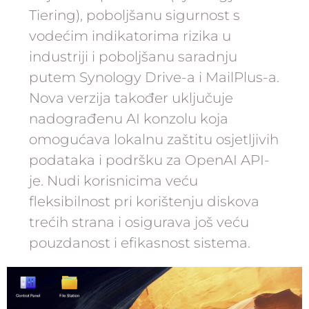
Tiering), poboljšanu sigurnost s
vodećim indikatorima rizika u
industriji i poboljšanu saradnju
putem Synology Drive-a i MailPlus-a.
Nova verzija također uključuje
nadograđenu AI konzolu koja
omogućava lokalnu zaštitu osjetljivih
podataka i podršku za OpenAI API-
je. Nudi korisnicima veću
fleksibilnost pri korištenju diskova
trećih strana i osigurava još veću
pouzdanost i efikasnost sistema.