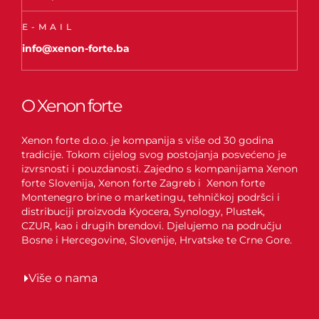
E-MAIL
info@xenon-forte.ba
O Xenon forte
Xenon forte d.o.o. je kompanija s više od 30 godina
tradicije. Tokom cijelog svog postojanja posvećeno je
izvrsnosti i pouzdanosti. Zajedno s kompanijama Xenon
forte Slovenija, Xenon forte Zagreb i Xenon forte
Montenegro brine o marketingu, tehničkoj podršci i
distribuciji proizvoda Kyocera, Synology, Plustek,
CZUR, kao i drugih brendovi. Djelujemo na području
Bosne i Hercegovine, Slovenije, Hrvatske te Crne Gore.
Više o nama