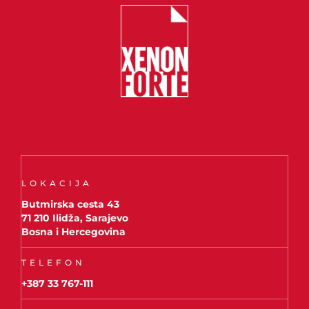
LOKACIJA
Butmirska cesta 43
71 210 Ilidža, Sarajevo
Bosna i Hercegovina
TELEFON
+387 33 767-111