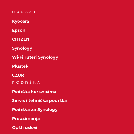
UREĐAJI
Kyocera
Epson
CITIZEN
Synology
Wi-Fi ruteri Synology
Plustek
CZUR
PODRŠKA
Podrška korisnicima
Servis i tehnička podrška
Podrška za Synology
Preuzimanja
Opšti uslovi