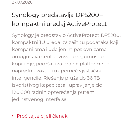
27.07.2026
Synology predstavlja DP5200 –
kompaktni uređaj ActiveProtect
Synology je predstavio ActiveProtect DP5200,
kompaktni 1U uređaj za zaštitu podataka koji
kompanijama i udaljenim poslovnicama
omogućava centralizovano sigurnosno
kopiranje, podršku za brojne platforme te
naprednu zaštitu uz pomoć vještačke
inteligencije. Rješenje pruža do 36 TB
iskoristivog kapaciteta i upravljanje do
120.000 radnih opterećenja putem
jedinstvenog interfejsa.
Pročitajte cijeli članak