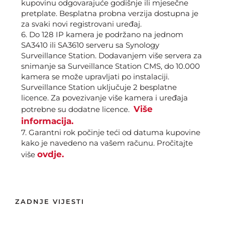
kupovinu odgovarajuće godišnje ili mjesečne
pretplate. Besplatna probna verzija dostupna je
za svaki novi registrovani uređaj.
6.
Do 128 IP kamera je podržano na jednom
SA3410 ili SA3610 serveru sa Synology
Surveillance Station. Dodavanjem više servera za
snimanje sa Surveillance Station CMS, do 10.000
kamera se može upravljati po instalaciji.
Surveillance Station uključuje 2 besplatne
licence. Za povezivanje više kamera i uređaja
Više
potrebne su dodatne licence.
informacija.
7.
Garantni rok počinje teći od datuma kupovine
kako je navedeno na vašem računu.
Pročitajte
ovdje.
više
ZADNJE VIJESTI