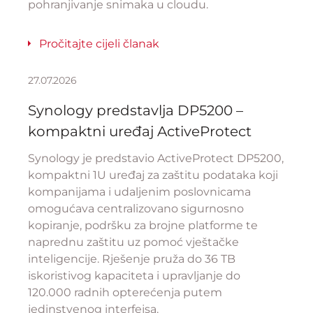
pohranjivanje snimaka u cloudu.
Pročitajte cijeli članak
27.07.2026
Synology predstavlja DP5200 –
kompaktni uređaj ActiveProtect
Synology je predstavio ActiveProtect DP5200,
kompaktni 1U uređaj za zaštitu podataka koji
kompanijama i udaljenim poslovnicama
omogućava centralizovano sigurnosno
kopiranje, podršku za brojne platforme te
naprednu zaštitu uz pomoć vještačke
inteligencije. Rješenje pruža do 36 TB
iskoristivog kapaciteta i upravljanje do
120.000 radnih opterećenja putem
jedinstvenog interfejsa.