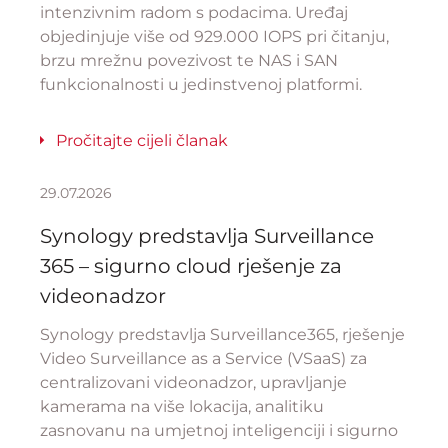
intenzivnim radom s podacima. Uređaj
objedinjuje više od 929.000 IOPS pri čitanju,
brzu mrežnu povezivost te NAS i SAN
funkcionalnosti u jedinstvenoj platformi.
Pročitajte cijeli članak
29.07.2026
Synology predstavlja Surveillance
365 – sigurno cloud rješenje za
videonadzor
Synology predstavlja Surveillance365, rješenje
Video Surveillance as a Service (VSaaS) za
centralizovani videonadzor, upravljanje
kamerama na više lokacija, analitiku
zasnovanu na umjetnoj inteligenciji i sigurno