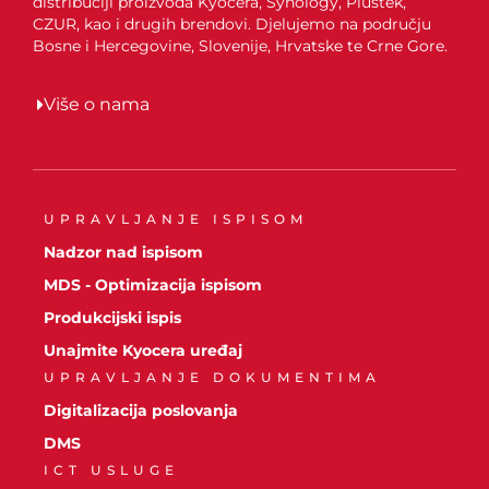
distribuciji proizvoda Kyocera, Synology, Plustek,
CZUR, kao i drugih brendovi. Djelujemo na području
Bosne i Hercegovine, Slovenije, Hrvatske te Crne Gore.
Više o nama
UPRAVLJANJE ISPISOM
Nadzor nad ispisom
MDS - Optimizacija ispisom
Produkcijski ispis
Unajmite Kyocera uređaj
UPRAVLJANJE DOKUMENTIMA
Digitalizacija poslovanja
DMS
ICT USLUGE