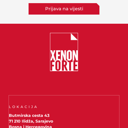
Prijava na vijesti
LOKACIJA
Butmirska cesta 43
71 210 Ilidža, Sarajevo
Bosna i Hercegovina