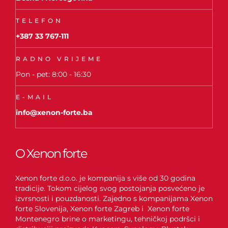
TELEFON
+387 33 767-111
RADNO VRIJEME
Pon - pet: 8:00 - 16:30
E-MAIL
info@xenon-forte.ba
O Xenon forte
Xenon forte d.o.o. je kompanija s više od 30 godina
tradicije. Tokom cijelog svog postojanja posvećeno je
izvrsnosti i pouzdanosti. Zajedno s kompanijama Xenon
forte Slovenija, Xenon forte Zagreb i Xenon forte
Montenegro brine o marketingu, tehničkoj podršci i