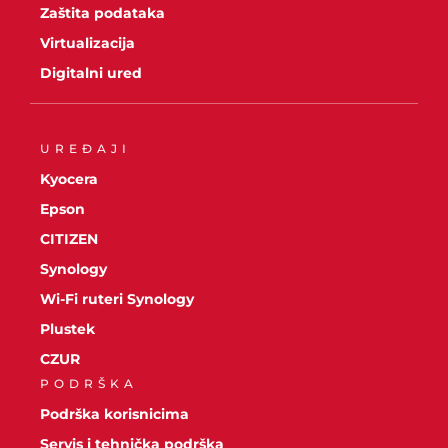
Zaštita podataka
Virtualizacija
Digitalni ured
UREĐAJI
Kyocera
Epson
CITIZEN
Synology
Wi-Fi ruteri Synology
Plustek
CZUR
PODRŠKA
Podrška korisnicima
Servis i tehnička podrška