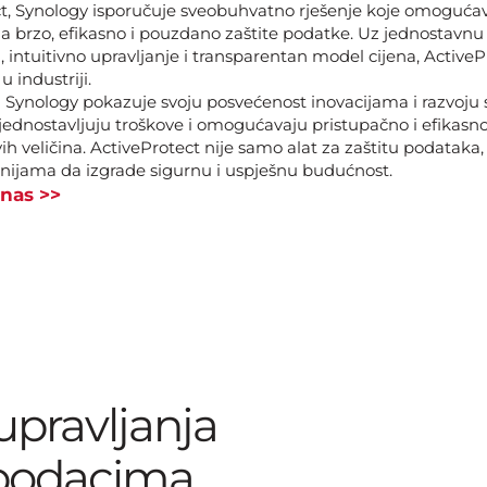
t, Synology isporučuje sveobuhvatno rješenje koje omoguća
brzo, efikasno i pouzdano zaštite podatke. Uz jednostavnu
 intuitivno upravljanje i transparentan model cijena, ActiveP
 industriji.
Synology pokazuje svoju posvećenost inovacijama i razvoju
ojednostavljuju troškove i omogućavaju pristupačno i efikasno
h veličina. ActiveProtect nije samo alat za zaštitu podataka, 
jama da izgrade sigurnu i uspješnu budućnost.
 nas >>
 upravljanja
podacima.