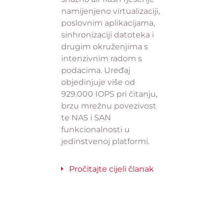
namijenjeno virtualizaciji,
poslovnim aplikacijama,
sinhronizaciji datoteka i
drugim okruženjima s
intenzivnim radom s
podacima. Uređaj
objedinjuje više od
929.000 IOPS pri čitanju,
brzu mrežnu povezivost
te NAS i SAN
funkcionalnosti u
jedinstvenoj platformi.
Pročitajte cijeli članak