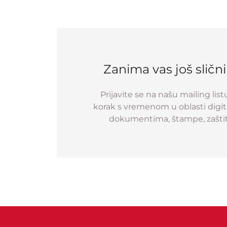
Zanima vas još sličn
Prijavite se na našu mailing list
korak s vremenom u oblasti digital
dokumentima, štampe, zaštit