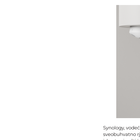
Synology, vodeći
sveobuhvatno rj