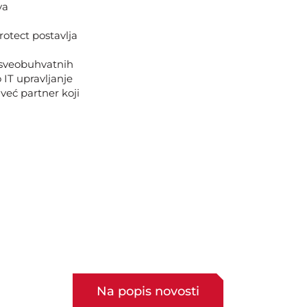
va
rotect postavlja
 sveobuhvatnih
 IT upravljanje
već partner koji
Na popis novosti