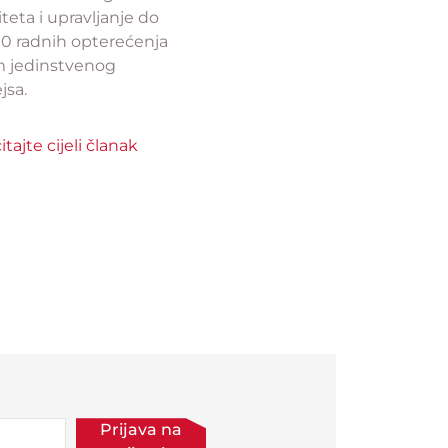
teta i upravljanje do
00 radnih opterećenja
 jedinstvenog
jsa.
itajte cijeli članak
Prijava na