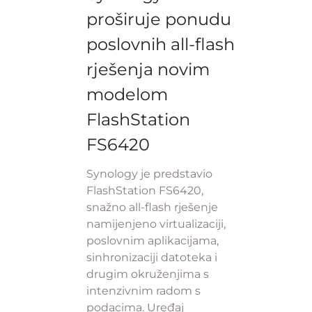
proširuje ponudu
poslovnih all-flash
rješenja novim
modelom
FlashStation
FS6420
Synology je predstavio
FlashStation FS6420,
snažno all-flash rješenje
namijenjeno virtualizaciji,
poslovnim aplikacijama,
sinhronizaciji datoteka i
drugim okruženjima s
intenzivnim radom s
podacima. Uređaj