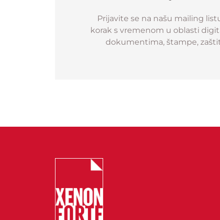
Prijavite se na našu mailing list
korak s vremenom u oblasti digital
dokumentima, štampe, zaštit