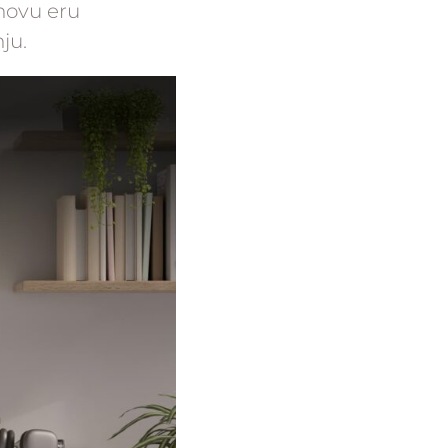
novu eru
ju.