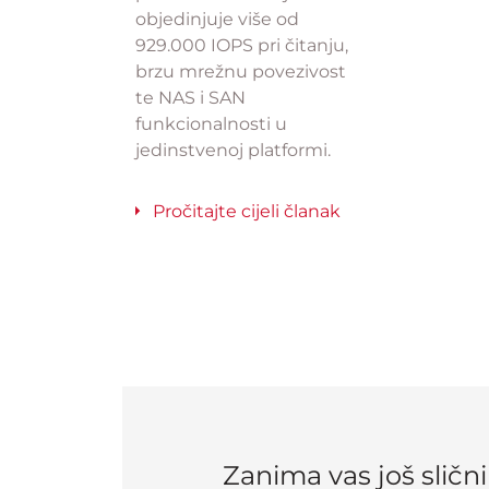
objedinjuje više od
929.000 IOPS pri čitanju,
brzu mrežnu povezivost
te NAS i SAN
funkcionalnosti u
jedinstvenoj platformi.
Pročitajte cijeli članak
Zanima vas još sličn