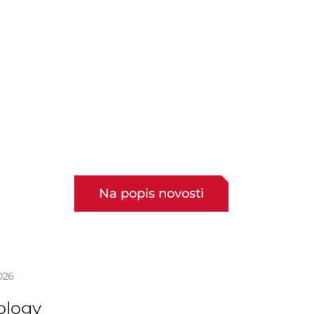
Na popis novosti
026
ology