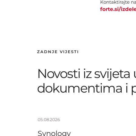
Kontaktirajte na
forte.si/izde
ZADNJE VIJESTI
Novosti iz svijeta
dokumentima i 
05.08.2026
Synology