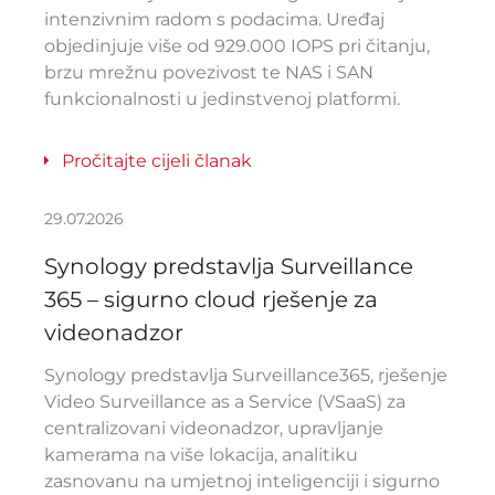
intenzivnim radom s podacima. Uređaj
objedinjuje više od 929.000 IOPS pri čitanju,
brzu mrežnu povezivost te NAS i SAN
funkcionalnosti u jedinstvenoj platformi.
Pročitajte cijeli članak
29.07.2026
Synology predstavlja Surveillance
365 – sigurno cloud rješenje za
videonadzor
Synology predstavlja Surveillance365, rješenje
Video Surveillance as a Service (VSaaS) za
centralizovani videonadzor, upravljanje
kamerama na više lokacija, analitiku
zasnovanu na umjetnoj inteligenciji i sigurno