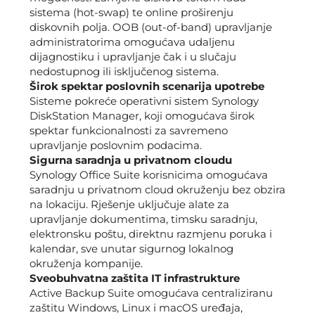
sistema (hot-swap) te online proširenju
diskovnih polja. OOB (out-of-band) upravljanje
administratorima omogućava udaljenu
dijagnostiku i upravljanje čak i u slučaju
nedostupnog ili isključenog sistema.
Širok spektar poslovnih scenarija upotrebe
Sisteme pokreće operativni sistem Synology
DiskStation Manager, koji omogućava širok
spektar funkcionalnosti za savremeno
upravljanje poslovnim podacima.
Sigurna saradnja u privatnom cloudu
Synology Office Suite korisnicima omogućava
saradnju u privatnom cloud okruženju bez obzira
na lokaciju. Rješenje uključuje alate za
upravljanje dokumentima, timsku saradnju,
elektronsku poštu, direktnu razmjenu poruka i
kalendar, sve unutar sigurnog lokalnog
okruženja kompanije.
Sveobuhvatna zaštita IT infrastrukture
Active Backup Suite omogućava centraliziranu
zaštitu Windows, Linux i macOS uređaja,