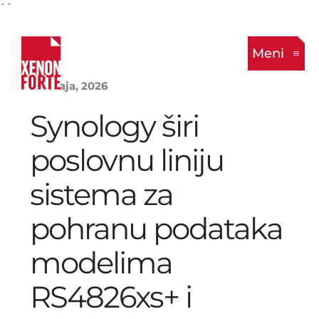
``
Meni
20. Maja, 2026
Synology širi
poslovnu liniju
sistema za
pohranu podataka
modelima
RS4826xs+ i