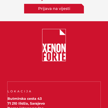
Prijava na vijesti
LOKACIJA
Butmirska cesta 43
71 210 Ilidža, Sarajevo