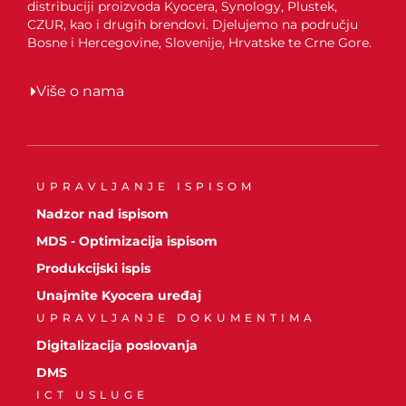
distribuciji proizvoda Kyocera, Synology, Plustek,
CZUR, kao i drugih brendovi. Djelujemo na području
Bosne i Hercegovine, Slovenije, Hrvatske te Crne Gore.
Više o nama
UPRAVLJANJE ISPISOM
Nadzor nad ispisom
MDS - Optimizacija ispisom
Produkcijski ispis
Unajmite Kyocera uređaj
UPRAVLJANJE DOKUMENTIMA
Digitalizacija poslovanja
DMS
ICT USLUGE