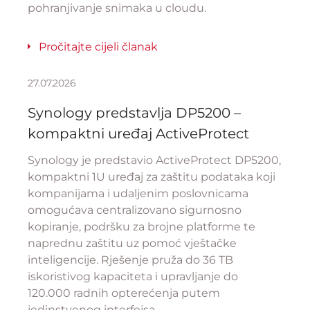
pohranjivanje snimaka u cloudu.
Pročitajte cijeli članak
27.07.2026
Synology predstavlja DP5200 –
kompaktni uređaj ActiveProtect
Synology je predstavio ActiveProtect DP5200,
kompaktni 1U uređaj za zaštitu podataka koji
kompanijama i udaljenim poslovnicama
omogućava centralizovano sigurnosno
kopiranje, podršku za brojne platforme te
naprednu zaštitu uz pomoć vještačke
inteligencije. Rješenje pruža do 36 TB
iskoristivog kapaciteta i upravljanje do
120.000 radnih opterećenja putem
jedinstvenog interfejsa.