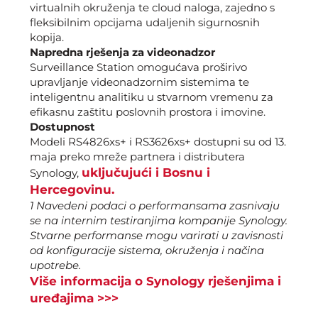
virtualnih okruženja te cloud naloga, zajedno s
fleksibilnim opcijama udaljenih sigurnosnih
kopija.
Napredna rješenja za videonadzor
Surveillance Station omogućava proširivo
upravljanje videonadzornim sistemima te
inteligentnu analitiku u stvarnom vremenu za
efikasnu zaštitu poslovnih prostora i imovine.
Dostupnost
Modeli RS4826xs+ i RS3626xs+ dostupni su od 13.
maja preko mreže partnera i distributera
uključujući i Bosnu i
Synology,
Hercegovinu.
1 Navedeni podaci o performansama zasnivaju
se na internim testiranjima kompanije Synology.
Stvarne performanse mogu varirati u zavisnosti
od konfiguracije sistema, okruženja i načina
upotrebe.
Više informacija o Synology rješenjima i
uređajima >>>