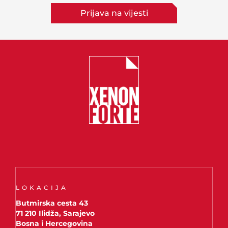
Prijava na vijesti
LOKACIJA
Butmirska cesta 43
71 210 Ilidža, Sarajevo
Bosna i Hercegovina