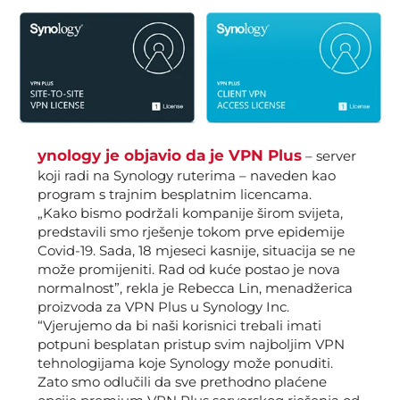
ynology je objavio da je
VPN Plus
–
server
koji radi na Synology ruterima – naveden kao
program s trajnim besplatnim licencama.
„Kako bismo podržali kompanije širom svijeta,
predstavili smo rješenje tokom prve epidemije
Covid-19. Sada, 18 mjeseci kasnije, situacija se ne
može promijeniti. Rad od kuće postao je nova
normalnost”, rekla je Rebecca Lin, menadžerica
proizvoda za VPN Plus u Synology Inc.
“Vjerujemo da bi naši korisnici trebali imati
potpuni besplatan pristup svim najboljim VPN
tehnologijama koje Synology može ponuditi.
Zato smo odlučili da sve prethodno plaćene