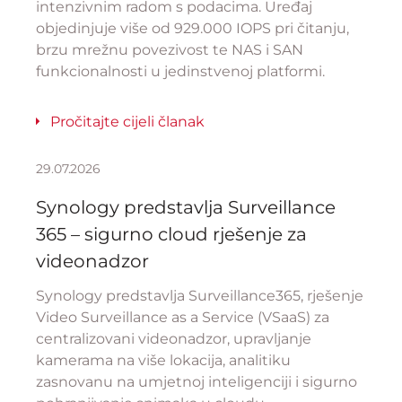
intenzivnim radom s podacima. Uređaj
objedinjuje više od 929.000 IOPS pri čitanju,
brzu mrežnu povezivost te NAS i SAN
funkcionalnosti u jedinstvenoj platformi.
Pročitajte cijeli članak
29.07.2026
Synology predstavlja Surveillance
365 – sigurno cloud rješenje za
videonadzor
Synology predstavlja Surveillance365, rješenje
Video Surveillance as a Service (VSaaS) za
centralizovani videonadzor, upravljanje
kamerama na više lokacija, analitiku
zasnovanu na umjetnoj inteligenciji i sigurno