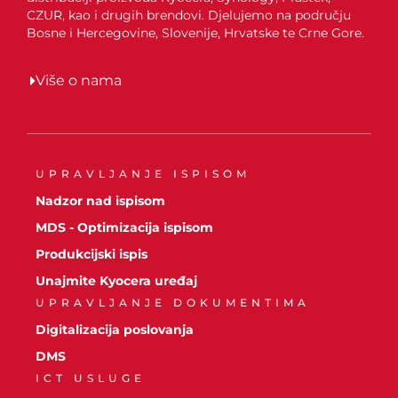
CZUR, kao i drugih brendovi. Djelujemo na području
Bosne i Hercegovine, Slovenije, Hrvatske te Crne Gore.
Više o nama
UPRAVLJANJE ISPISOM
Nadzor nad ispisom
MDS - Optimizacija ispisom
Produkcijski ispis
Unajmite Kyocera uređaj
UPRAVLJANJE DOKUMENTIMA
Digitalizacija poslovanja
DMS
ICT USLUGE