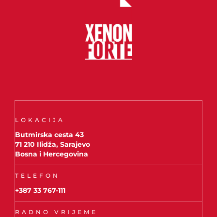
LOKACIJA
Butmirska cesta 43
71 210 Ilidža, Sarajevo
Bosna i Hercegovina
TELEFON
+387 33 767-111
RADNO VRIJEME