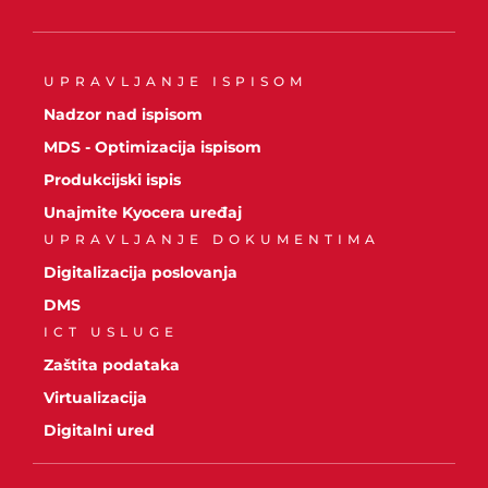
UPRAVLJANJE ISPISOM
Nadzor nad ispisom
MDS - Optimizacija ispisom
Produkcijski ispis
Unajmite Kyocera uređaj
UPRAVLJANJE DOKUMENTIMA
Digitalizacija poslovanja
DMS
ICT USLUGE
Zaštita podataka
Virtualizacija
Digitalni ured