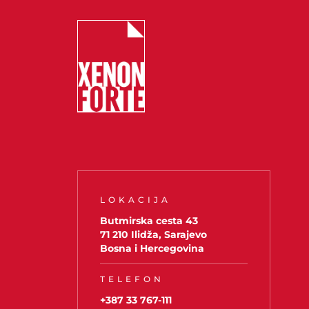
LOKACIJA
Butmirska cesta 43
71 210 Ilidža, Sarajevo
Bosna i Hercegovina
TELEFON
+387 33 767-111