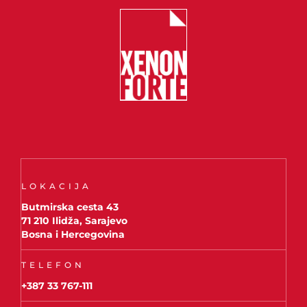
LOKACIJA
Butmirska cesta 43
71 210 Ilidža, Sarajevo
Bosna i Hercegovina
TELEFON
+387 33 767-111