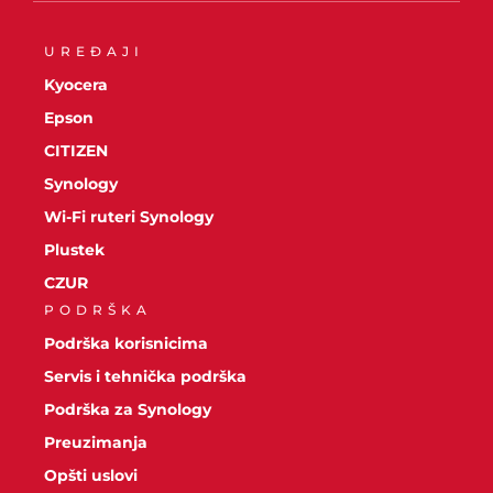
UREĐAJI
Kyocera
Epson
CITIZEN
Synology
Wi-Fi ruteri Synology
Plustek
CZUR
PODRŠKA
Podrška korisnicima
Servis i tehnička podrška
Podrška za Synology
Preuzimanja
Opšti uslovi