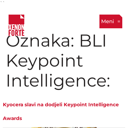
``
Meni
Oznaka:
BLI
Keypoint
Intelligence:
Kyocera slavi na dodjeli Keypoint Intelligence
Awards