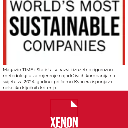
Magazin TIME i Statista su razvili izuzetno rigoroznu
metodologiju za mjerenje najodrživijih kompanija na
svijetu za 2024. godinu, pri čemu Kyocera ispunjava
nekoliko ključnih kriterija.