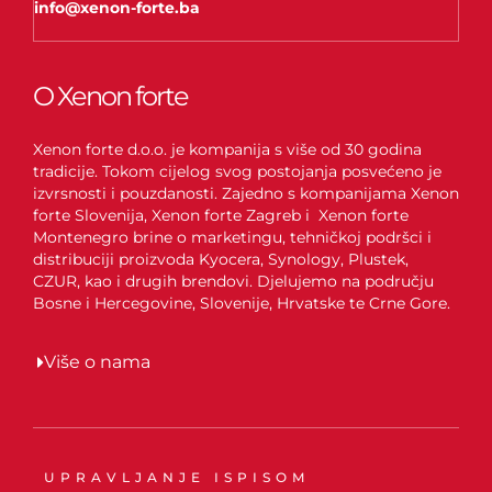
info@xenon-forte.ba
O Xenon forte
Xenon forte d.o.o. je kompanija s više od 30 godina
tradicije. Tokom cijelog svog postojanja posvećeno je
izvrsnosti i pouzdanosti. Zajedno s kompanijama Xenon
forte Slovenija, Xenon forte Zagreb i Xenon forte
Montenegro brine o marketingu, tehničkoj podršci i
distribuciji proizvoda Kyocera, Synology, Plustek,
CZUR, kao i drugih brendovi. Djelujemo na području
Bosne i Hercegovine, Slovenije, Hrvatske te Crne Gore.
Više o nama
UPRAVLJANJE ISPISOM