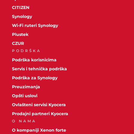
CITIZEN
Synology
Wi-Fi ruteri Synology
Plustek
CZUR
PODRŠKA
Podrška korisnicima
Servis i tehnička podrška
Podrška za Synology
Preuzimanja
Opšti uslovi
Ovlašteni servisi Kyocera
Prodajni partneri Kyocera
O NAMA
O kompaniji Xenon forte