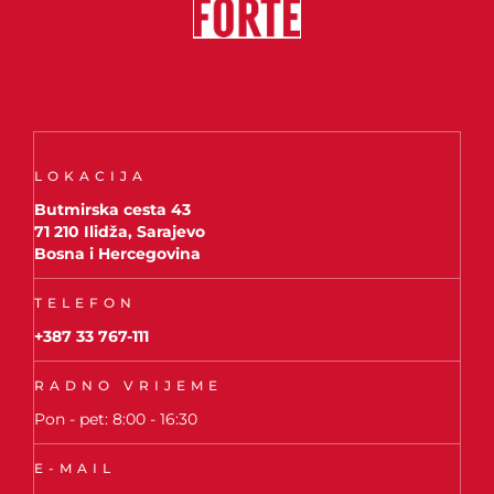
LOKACIJA
Butmirska cesta 43
71 210 Ilidža, Sarajevo
Bosna i Hercegovina
TELEFON
+387 33 767-111
RADNO VRIJEME
Pon - pet: 8:00 - 16:30
E-MAIL