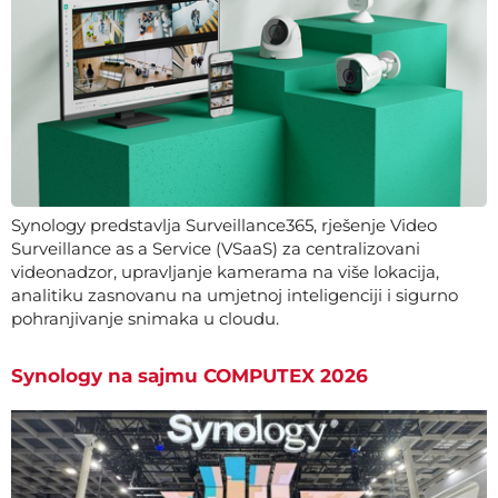
Synology predstavlja Surveillance365, rješenje Video
Surveillance as a Service (VSaaS) za centralizovani
videonadzor, upravljanje kamerama na više lokacija,
analitiku zasnovanu na umjetnoj inteligenciji i sigurno
pohranjivanje snimaka u cloudu.
Synology na sajmu COMPUTEX 2026