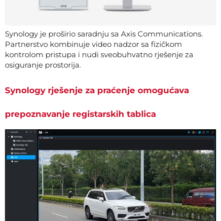
Synology je proširio saradnju sa Axis Communications.
Partnerstvo kombinuje video nadzor sa fizičkom
kontrolom pristupa i nudi sveobuhvatno rješenje za
osiguranje prostorija.
Synology rješenje za praćenje omogućava
prepoznavanje registarskih tablica