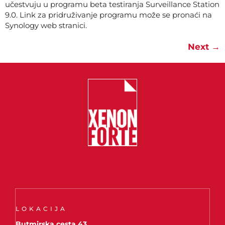
učestvuju u programu beta testiranja Surveillance Station
9.0. Link za pridruživanje programu može se pronaći na
Synology web stranici.
Next
→
LOKACIJA
Butmirska cesta 43