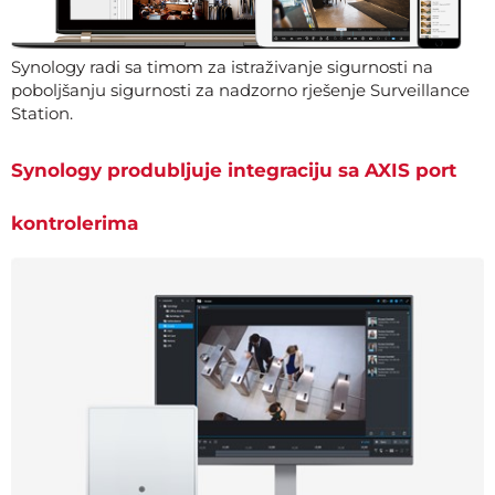
Synology radi sa timom za istraživanje sigurnosti na
poboljšanju sigurnosti za nadzorno rješenje Surveillance
Station.
Synology produbljuje integraciju sa AXIS port
kontrolerima