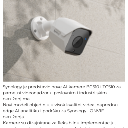
Synology je predstavio nove AI kamere BC510 i TC510 za
pametni videonadzor u poslovnim i industrijskim
okruženjima.
Novi modeli objedinjuju visok kvalitet videa, naprednu
edge AI analitiku i podršku za Synology i ONVIF
okruženja.
Kamere su dizajnirane za fleksibilnu implementaciju,