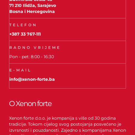
71 210 Ilidža, Sarajevo
Bosna i Hercegovina
TELEFON
+387 33 767-111
RADNO VRIJEME
Pon - pet: 8:00 - 16:30
E-MAIL
info@xenon-forte.ba
O Xenon forte
Xenon forte d.o.o. je kompanija s više od 30 godina
tradicije. Tokom cijelog svog postojanja posvećeno je
izvrsnosti i pouzdanosti. Zajedno s kompanijama Xenon