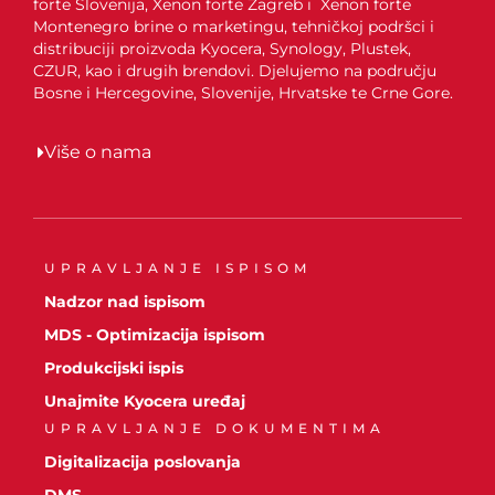
forte Slovenija, Xenon forte Zagreb i Xenon forte
Montenegro brine o marketingu, tehničkoj podršci i
distribuciji proizvoda Kyocera, Synology, Plustek,
CZUR, kao i drugih brendovi. Djelujemo na području
Bosne i Hercegovine, Slovenije, Hrvatske te Crne Gore.
Više o nama
UPRAVLJANJE ISPISOM
Nadzor nad ispisom
MDS - Optimizacija ispisom
Produkcijski ispis
Unajmite Kyocera uređaj
UPRAVLJANJE DOKUMENTIMA
Digitalizacija poslovanja
DMS