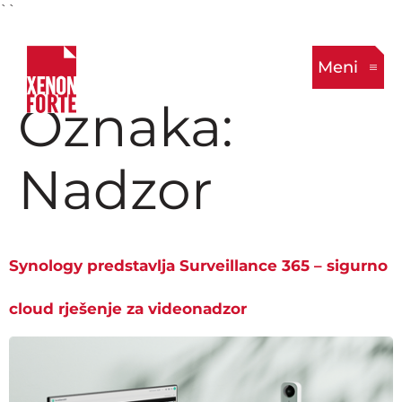
``
Meni
Oznaka:
Nadzor
Synology predstavlja Surveillance 365 – sigurno
cloud rješenje za videonadzor