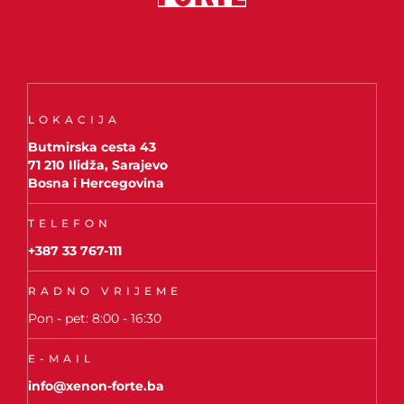
LOKACIJA
Butmirska cesta 43
71 210 Ilidža, Sarajevo
Bosna i Hercegovina
TELEFON
+387 33 767-111
RADNO VRIJEME
Pon - pet: 8:00 - 16:30
E-MAIL
info@xenon-forte.ba