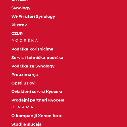
Synology
Wi-Fi ruteri Synology
Plustek
CZUR
PODRŠKA
Podrška korisnicima
Servis i tehnička podrška
Podrška za Synology
Preuzimanja
Opšti uslovi
Ovlašteni servisi Kyocera
Prodajni partneri Kyocera
O NAMA
O kompaniji Xenon forte
Studije slučaja