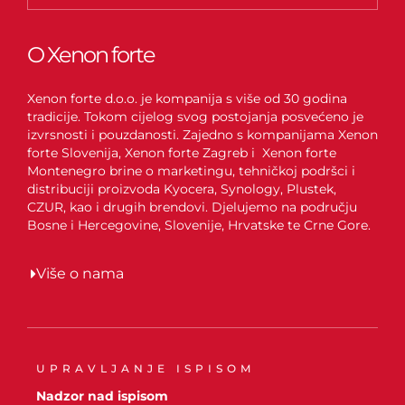
O Xenon forte
Xenon forte d.o.o. je kompanija s više od 30 godina
tradicije. Tokom cijelog svog postojanja posvećeno je
izvrsnosti i pouzdanosti. Zajedno s kompanijama Xenon
forte Slovenija, Xenon forte Zagreb i Xenon forte
Montenegro brine o marketingu, tehničkoj podršci i
distribuciji proizvoda Kyocera, Synology, Plustek,
CZUR, kao i drugih brendovi. Djelujemo na području
Bosne i Hercegovine, Slovenije, Hrvatske te Crne Gore.
Više o nama
UPRAVLJANJE ISPISOM
Nadzor nad ispisom