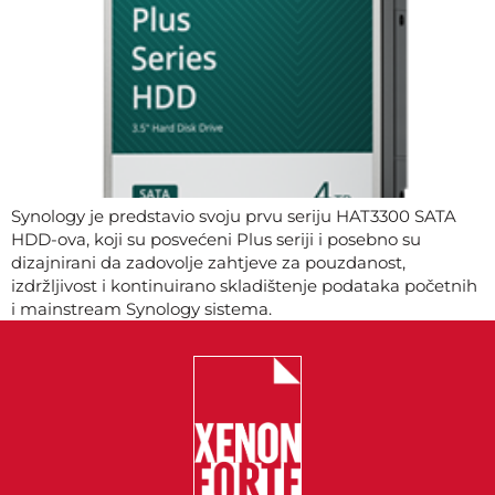
Synology je predstavio svoju prvu seriju HAT3300 SATA
HDD-ova, koji su posvećeni Plus seriji i posebno su
dizajnirani da zadovolje zahtjeve za pouzdanost,
izdržljivost i kontinuirano skladištenje podataka početnih
i mainstream Synology sistema.