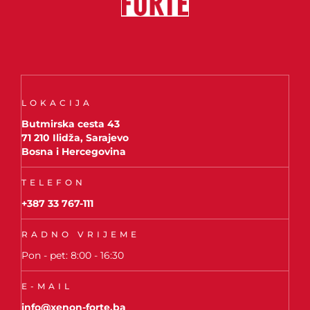
LOKACIJA
Butmirska cesta 43
71 210 Ilidža, Sarajevo
Bosna i Hercegovina
TELEFON
+387 33 767-111
RADNO VRIJEME
Pon - pet: 8:00 - 16:30
E-MAIL
info@xenon-forte.ba