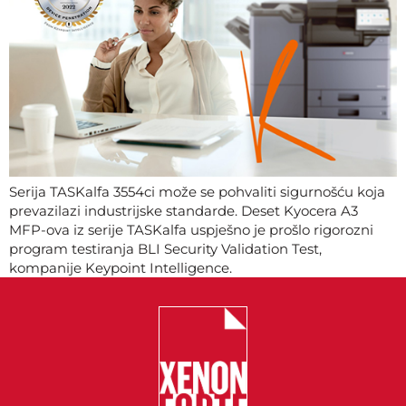
Serija TASKalfa 3554ci može se pohvaliti sigurnošću koja
prevazilazi industrijske standarde. Deset Kyocera A3
MFP-ova iz serije TASKalfa uspješno je prošlo rigorozni
program testiranja BLI Security Validation Test,
kompanije Keypoint Intelligence.