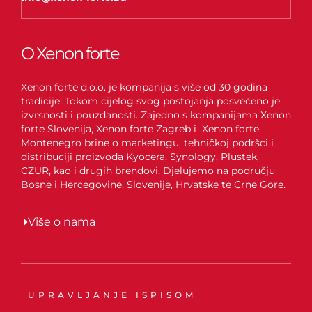
O Xenon forte
Xenon forte d.o.o. je kompanija s više od 30 godina
tradicije. Tokom cijelog svog postojanja posvećeno je
izvrsnosti i pouzdanosti. Zajedno s kompanijama Xenon
forte Slovenija, Xenon forte Zagreb i Xenon forte
Montenegro brine o marketingu, tehničkoj podršci i
distribuciji proizvoda Kyocera, Synology, Plustek,
CZUR, kao i drugih brendovi. Djelujemo na području
Bosne i Hercegovine, Slovenije, Hrvatske te Crne Gore.
Više o nama
UPRAVLJANJE ISPISOM