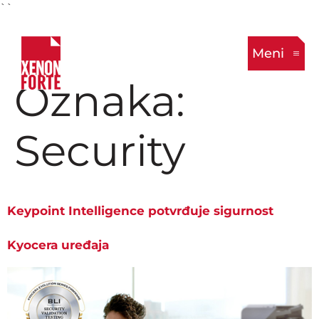
``
Meni
Oznaka:
Security
Keypoint Intelligence potvrđuje sigurnost
Kyocera uređaja