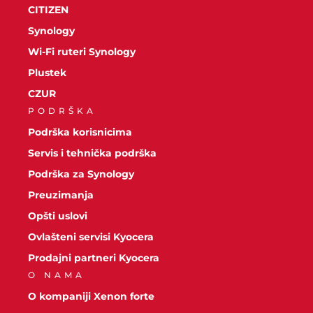
CITIZEN
Synology
Wi-Fi ruteri Synology
Plustek
CZUR
PODRŠKA
Podrška korisnicima
Servis i tehnička podrška
Podrška za Synology
Preuzimanja
Opšti uslovi
Ovlašteni servisi Kyocera
Prodajni partneri Kyocera
O NAMA
O kompaniji Xenon forte