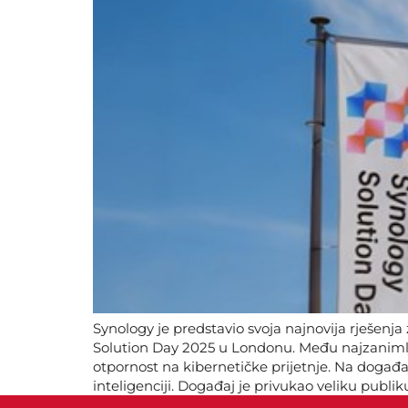
Synology je predstavio svoja najnovija rješenj
Solution Day 2025 u Londonu. Među najzanimlji
otpornost na kibernetičke prijetnje. Na događa
inteligenciji. Događaj je privukao veliku publiku