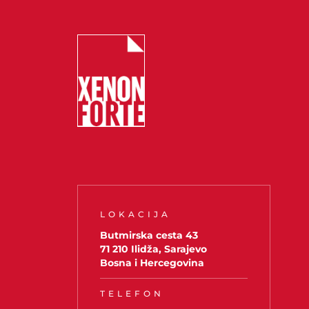
LOKACIJA
Butmirska cesta 43
71 210 Ilidža, Sarajevo
Bosna i Hercegovina
TELEFON