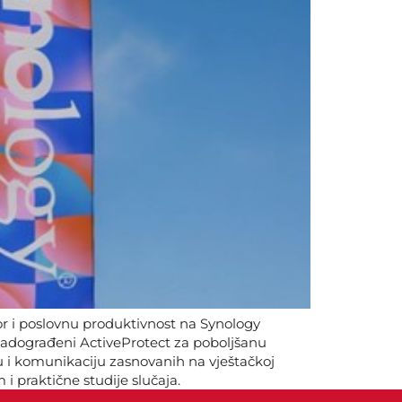
zor i poslovnu produktivnost na Synology
 nadograđeni ActiveProtect za poboljšanu
ju i komunikaciju zasnovanih na vještačkoj
 i praktične studije slučaja.