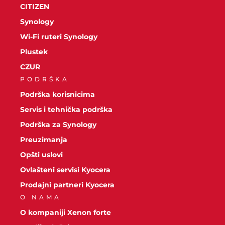
CITIZEN
Synology
Wi-Fi ruteri Synology
Plustek
CZUR
PODRŠKA
Podrška korisnicima
Servis i tehnička podrška
Podrška za Synology
Preuzimanja
Opšti uslovi
Ovlašteni servisi Kyocera
Prodajni partneri Kyocera
O NAMA
O kompaniji Xenon forte