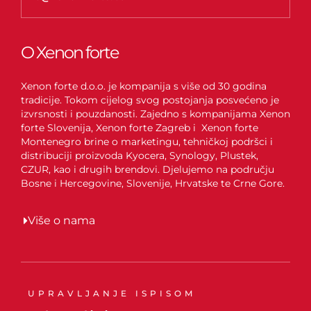
O Xenon forte
Xenon forte d.o.o. je kompanija s više od 30 godina
tradicije. Tokom cijelog svog postojanja posvećeno je
izvrsnosti i pouzdanosti. Zajedno s kompanijama Xenon
forte Slovenija, Xenon forte Zagreb i Xenon forte
Montenegro brine o marketingu, tehničkoj podršci i
distribuciji proizvoda Kyocera, Synology, Plustek,
CZUR, kao i drugih brendovi. Djelujemo na području
Bosne i Hercegovine, Slovenije, Hrvatske te Crne Gore.
Više o nama
UPRAVLJANJE ISPISOM