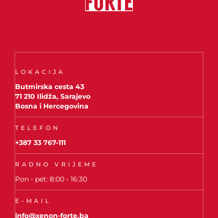
LOKACIJA
Butmirska cesta 43
71 210 Ilidža, Sarajevo
Bosna i Hercegovina
TELEFON
+387 33 767-111
RADNO VRIJEME
Pon - pet: 8:00 - 16:30
E-MAIL
info@xenon-forte.ba