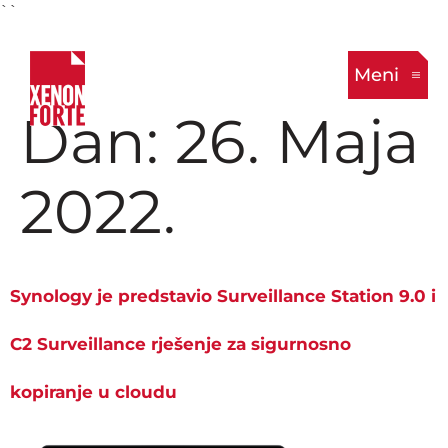
``
Meni
Dan:
26. Maja
2022.
Synology je predstavio Surveillance Station 9.0 i
C2 Surveillance rješenje za sigurnosno
kopiranje u cloudu