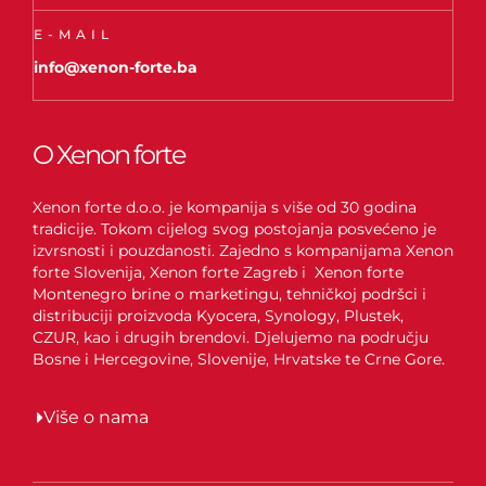
E-MAIL
info@xenon-forte.ba
O Xenon forte
Xenon forte d.o.o. je kompanija s više od 30 godina
tradicije. Tokom cijelog svog postojanja posvećeno je
izvrsnosti i pouzdanosti. Zajedno s kompanijama Xenon
forte Slovenija, Xenon forte Zagreb i Xenon forte
Montenegro brine o marketingu, tehničkoj podršci i
distribuciji proizvoda Kyocera, Synology, Plustek,
CZUR, kao i drugih brendovi. Djelujemo na području
Bosne i Hercegovine, Slovenije, Hrvatske te Crne Gore.
Više o nama