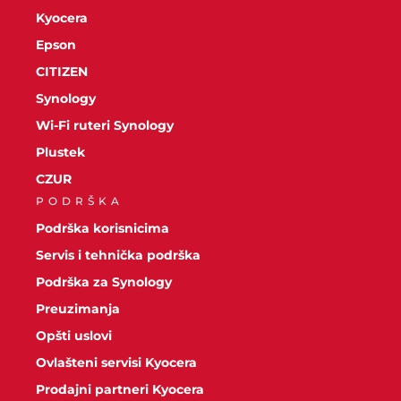
Kyocera
Epson
CITIZEN
Synology
Wi-Fi ruteri Synology
Plustek
CZUR
PODRŠKA
Podrška korisnicima
Servis i tehnička podrška
Podrška za Synology
Preuzimanja
Opšti uslovi
Ovlašteni servisi Kyocera
Prodajni partneri Kyocera