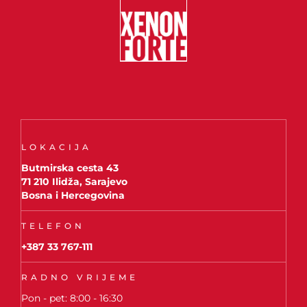
LOKACIJA
Butmirska cesta 43
71 210 Ilidža, Sarajevo
Bosna i Hercegovina
TELEFON
+387 33 767-111
RADNO VRIJEME
Pon - pet: 8:00 - 16:30