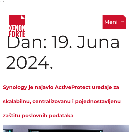
``
Meni
Dan:
19. Juna
2024.
Synology je najavio ActiveProtect uređaje za
skalabilnu, centralizovanu i pojednostavljenu
zaštitu poslovnih podataka