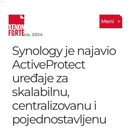
``
Meni
19. Juna, 2024
Synology je najavio
ActiveProtect
uređaje za
skalabilnu,
centralizovanu i
pojednostavljenu