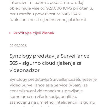
intenzivnim radom s podacima. Uređaj
objedinjuje više od 929.000 IOPS pri čitanju,
brzu mrežnu povezivost te NAS i SAN
funkcionalnosti u jedinstvenoj platformi.
Pročitajte cijeli članak
29.07.2026
Synology predstavlja Surveillance
365 – sigurno cloud rješenje za
videonadzor
Synology predstavlja Surveillance365, rješenje
Video Surveillance as a Service (VSaaS) za
centralizovani videonadzor, upravljanje
kamerama na više lokacija, analitiku
zasnovanu na umjetnoj inteligenciji i sigurno