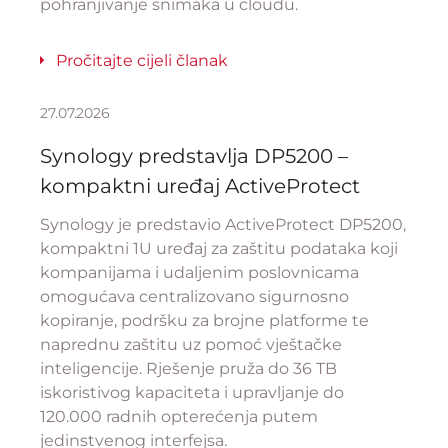
pohranjivanje snimaka u cloudu.
Pročitajte cijeli članak
27.07.2026
Synology predstavlja DP5200 –
kompaktni uređaj ActiveProtect
Synology je predstavio ActiveProtect DP5200,
kompaktni 1U uređaj za zaštitu podataka koji
kompanijama i udaljenim poslovnicama
omogućava centralizovano sigurnosno
kopiranje, podršku za brojne platforme te
naprednu zaštitu uz pomoć vještačke
inteligencije. Rješenje pruža do 36 TB
iskoristivog kapaciteta i upravljanje do
120.000 radnih opterećenja putem
jedinstvenog interfejsa.