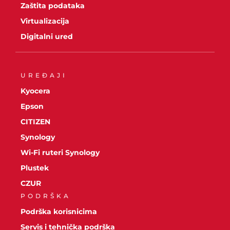
Zaštita podataka
Virtualizacija
Digitalni ured
UREĐAJI
Kyocera
Epson
CITIZEN
Synology
Wi-Fi ruteri Synology
Plustek
CZUR
PODRŠKA
Podrška korisnicima
Servis i tehnička podrška