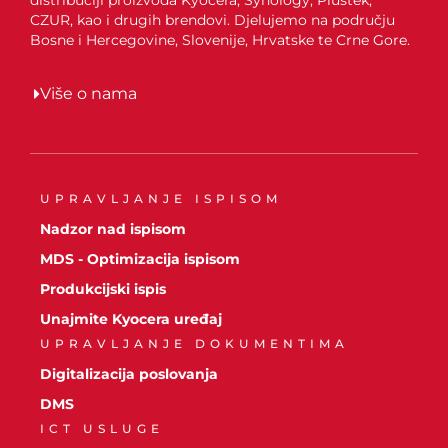
CZUR, kao i drugih brendovi. Djelujemo na području
Bosne i Hercegovine, Slovenije, Hrvatske te Crne Gore.
Više o nama
UPRAVLJANJE ISPISOM
Nadzor nad ispisom
MDS - Optimizacija ispisom
Produkcijski ispis
Unajmite Kyocera uređaj
UPRAVLJANJE DOKUMENTIMA
Digitalizacija poslovanja
DMS
ICT USLUGE