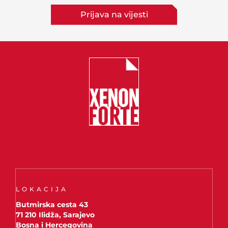
Prijava na vijesti
LOKACIJA
Butmirska cesta 43
71 210 Ilidža, Sarajevo
Bosna i Hercegovina