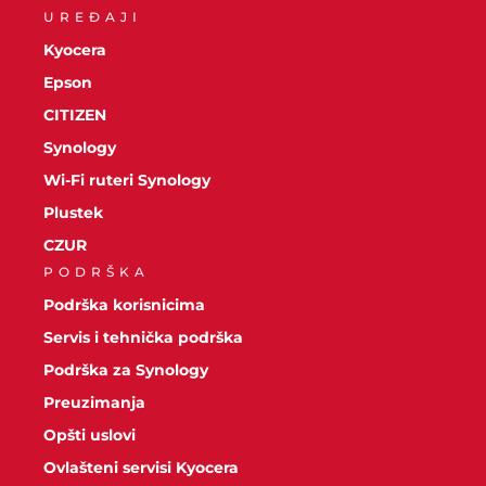
UREĐAJI
Kyocera
Epson
CITIZEN
Synology
Wi-Fi ruteri Synology
Plustek
CZUR
PODRŠKA
Podrška korisnicima
Servis i tehnička podrška
Podrška za Synology
Preuzimanja
Opšti uslovi
Ovlašteni servisi Kyocera