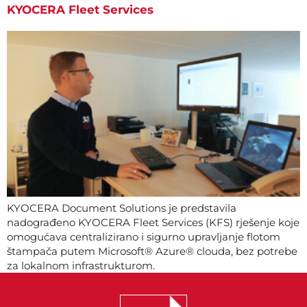
KYOCERA Fleet Services
KYOCERA Document Solutions je predstavila
nadograđeno KYOCERA Fleet Services (KFS) rješenje koje
omogućava centralizirano i sigurno upravljanje flotom
štampača putem Microsoft® Azure® clouda, bez potrebe
za lokalnom infrastrukturom.