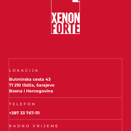
LOKACIJA
Butmirska cesta 43
71 210 Ilidža, Sarajevo
Bosna i Hercegovina
TELEFON
+387 33 767-111
RADNO VRIJEME