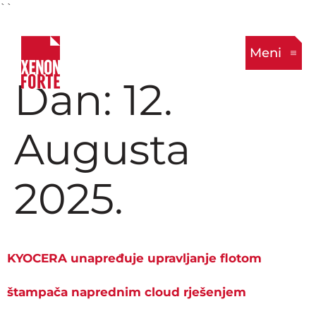
``
Meni
Dan:
12.
Augusta
2025.
KYOCERA unapređuje upravljanje flotom
štampača naprednim cloud rješenjem