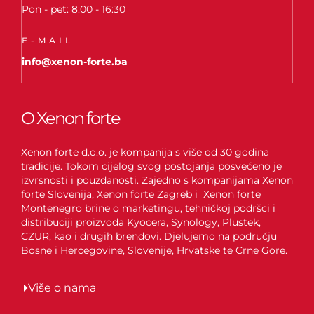
Pon - pet: 8:00 - 16:30
E-MAIL
info@xenon-forte.ba
O Xenon forte
Xenon forte d.o.o. je kompanija s više od 30 godina
tradicije. Tokom cijelog svog postojanja posvećeno je
izvrsnosti i pouzdanosti. Zajedno s kompanijama Xenon
forte Slovenija, Xenon forte Zagreb i Xenon forte
Montenegro brine o marketingu, tehničkoj podršci i
distribuciji proizvoda Kyocera, Synology, Plustek,
CZUR, kao i drugih brendovi. Djelujemo na području
Bosne i Hercegovine, Slovenije, Hrvatske te Crne Gore.
Više o nama