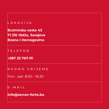
LOKACIJA
Butmirska cesta 43
71 210 Ilidža, Sarajevo
Bosna i Hercegovina
TELEFON
+387 33 767-111
RADNO VRIJEME
Pon - pet: 8:00 - 16:30
E-MAIL
info@xenon-forte.ba