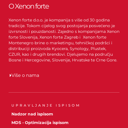
O Xenon forte
Xenon forte d.o.o. je kompanija s više od 30 godina
tradicije. Tokom cijelog svog postojanja posvećeno je
izvrsnosti i pouzdanosti. Zajedno s kompanijama Xenon
forte Slovenija, Xenon forte Zagreb i Xenon forte
Montenegro brine o marketingu, tehničkoj podršci i
distribuciji proizvoda Kyocera, Synology, Plustek,
CZUR, kao i drugih brendovi. Djelujemo na području
Bosne i Hercegovine, Slovenije, Hrvatske te Crne Gore.
Više o nama
UPRAVLJANJE ISPISOM
Nadzor nad ispisom
MDS - Optimizacija ispisom