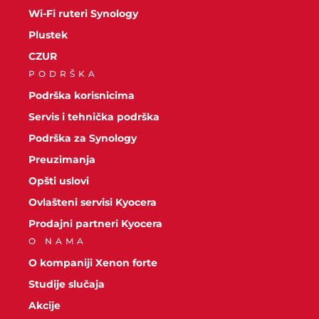
Wi-Fi ruteri Synology
Plustek
CZUR
PODRŠKA
Podrška korisnicima
Servis i tehnička podrška
Podrška za Synology
Preuzimanja
Opšti uslovi
Ovlašteni servisi Kyocera
Prodajni partneri Kyocera
O NAMA
O kompaniji Xenon forte
Studije slučaja
Akcije