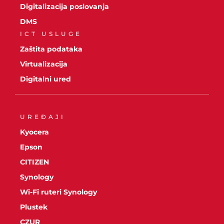
Digitalizacija poslovanja
DMS
ICT USLUGE
Zaštita podataka
Virtualizacija
Digitalni ured
UREĐAJI
Kyocera
Epson
CITIZEN
Synology
Wi-Fi ruteri Synology
Plustek
CZUR