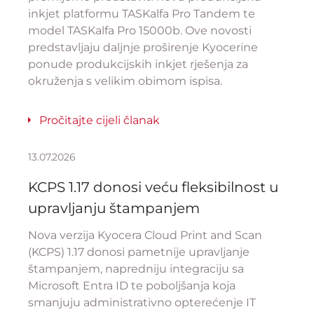
inkjet platformu TASKalfa Pro Tandem te
model TASKalfa Pro 15000b. Ove novosti
predstavljaju daljnje proširenje Kyocerine
ponude produkcijskih inkjet rješenja za
okruženja s velikim obimom ispisa.
Pročitajte cijeli članak
13.07.2026
KCPS 1.17 donosi veću fleksibilnost u
upravljanju štampanjem
Nova verzija Kyocera Cloud Print and Scan
(KCPS) 1.17 donosi pametnije upravljanje
štampanjem, napredniju integraciju sa
Microsoft Entra ID te poboljšanja koja
smanjuju administrativno opterećenje IT