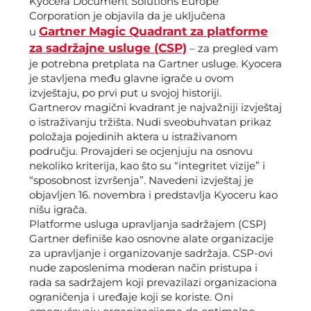
Kyocera Document Solutions Europe
Corporation je objavila da je uključena
Gartner Magic Quadrant za platforme
u
za sadržajne usluge (CSP)
– za pregled vam
je potrebna pretplata na Gartner usluge. Kyocera
je stavljena među glavne igrače u ovom
izvještaju, po prvi put u svojoj historiji.
Gartnerov magični kvadrant je najvažniji izvještaj
o istraživanju tržišta. Nudi sveobuhvatan prikaz
položaja pojedinih aktera u istraživanom
području. Provajderi se ocjenjuju na osnovu
nekoliko kriterija, kao što su “integritet vizije” i
“sposobnost izvršenja”. Navedeni izvještaj je
objavljen 16. novembra i predstavlja Kyoceru kao
nišu igrača.
Platforme usluga upravljanja sadržajem (CSP)
Gartner definiše kao osnovne alate organizacije
za upravljanje i organizovanje sadržaja. CSP-ovi
nude zaposlenima moderan način pristupa i
rada sa sadržajem koji prevazilazi organizaciona
ograničenja i uređaje koji se koriste. Oni