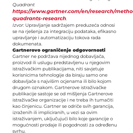
Quadrant
https://www.gartner.com/en/research/metho
quadrants-research
.
Izvor:
Upravljanje sadržajem preduzeća odnosi
se na rješenja za integraciju podataka, efikasno
upravljanje i automatizaciju tokova rada
dokumenata.
Gartnerovo ograničenje odgovornosti
Gartner ne podržava nijednog dobavljača,
proizvod ili uslugu predstavljenu u njegovim
istraživačkim publikacijama, niti savjetuje
korisnicima tehnologije da biraju samo one
dobavljače s najvišim ocjenama ili bilo kojom
drugom oznakom. Gartnerove istraživačke
publikacije sastoje se od mišljenja Gartnerove
istraživačke organizacije i ne treba ih tumačiti
kao činjenicu. Gartner se odriče svih garancija,
izraženih ili impliciranih, u vezi sa ovim
istraživanjem, uključujući bilo koje garancije o
mogućnosti prodaje ili pogodnosti za određenu
svrhu.