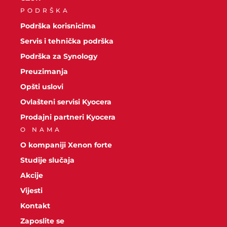
PODRŠKA
Podrška korisnicima
Servis i tehnička podrška
Podrška za Synology
Preuzimanja
Opšti uslovi
Ovlašteni servisi Kyocera
Prodajni partneri Kyocera
O NAMA
O kompaniji Xenon forte
Studije slučaja
Akcije
Vijesti
Kontakt
Zaposlite se