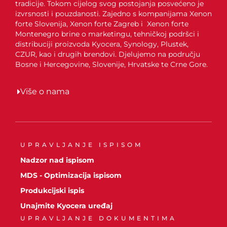
tradicije. Tokom cijelog svog postojanja posvećeno je
izvrsnosti i pouzdanosti. Zajedno s kompanijama Xenon
forte Slovenija, Xenon forte Zagreb i Xenon forte
Montenegro brine o marketingu, tehničkoj podršci i
distribuciji proizvoda Kyocera, Synology, Plustek,
CZUR, kao i drugih brendovi. Djelujemo na području
Bosne i Hercegovine, Slovenije, Hrvatske te Crne Gore.
Više o nama
UPRAVLJANJE ISPISOM
Nadzor nad ispisom
MDS - Optimizacija ispisom
Produkcijski ispis
Unajmite Kyocera uređaj
UPRAVLJANJE DOKUMENTIMA