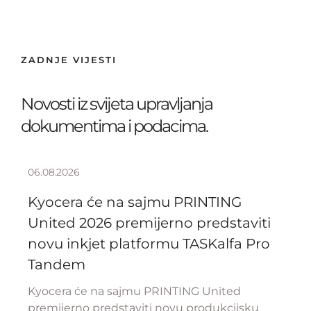
ZADNJE VIJESTI
Novosti iz svijeta upravljanja
dokumentima i podacima.
06.08.2026
Kyocera će na sajmu PRINTING
United 2026 premijerno predstaviti
novu inkjet platformu TASKalfa Pro
Tandem
Kyocera će na sajmu PRINTING United
premijerno predstaviti novu produkcijsku