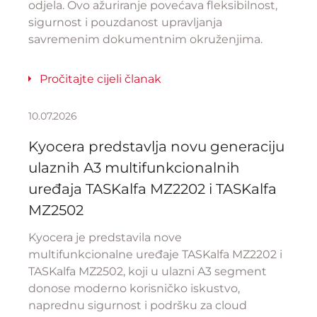
odjela. Ovo ažuriranje povećava fleksibilnost,
sigurnost i pouzdanost upravljanja
savremenim dokumentnim okruženjima.
Pročitajte cijeli članak
10.07.2026
Kyocera predstavlja novu generaciju
ulaznih A3 multifunkcionalnih
uređaja TASKalfa MZ2202 i TASKalfa
MZ2502
Kyocera je predstavila nove
multifunkcionalne uređaje TASKalfa MZ2202 i
TASKalfa MZ2502, koji u ulazni A3 segment
donose moderno korisničko iskustvo,
naprednu sigurnost i podršku za cloud