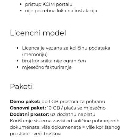
pristup KCIM portalu
nije potrebna lokalna instalacija
Licencni model
Licenca je vezana za količinu podataka
(memoriju)
broj korisnika nije ograničen
mjesečno fakturiranje
Paketi
Demo paket:
do 1 GB prostora za pohranu
Osnovni paket:
10 GB / plaća se mjesečno
Dodatni prostor:
uz dodatnu naplatu
Korištenje sistema zavisi od količine pohranjenih
dokumenata: više dokumenata = više korištenog
prostora = veći troškovi