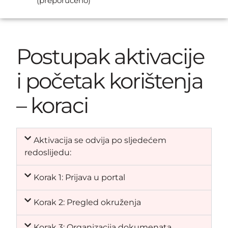
(preporučeno)
Postupak aktivacije
i početak korištenja
– koraci
Aktivacija se odvija po sljedećem
redoslijedu:
Korak 1: Prijava u portal
Korak 2: Pregled okruženja
Korak 3: Organizacija dokumenata