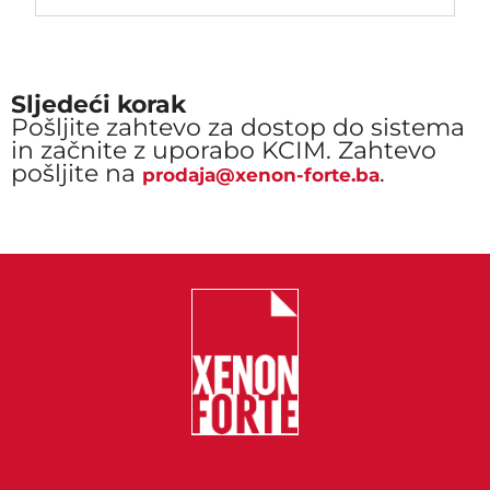
Sljedeći korak
Pošljite zahtevo za dostop do sistema
in začnite z uporabo KCIM. Zahtevo
pošljite na
.
prodaja@xenon-forte.ba