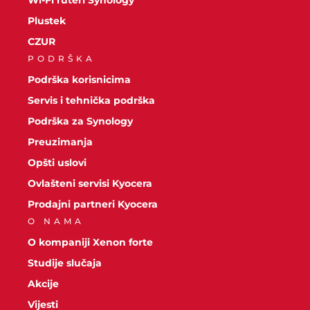
Wi-Fi ruteri Synology
Plustek
CZUR
PODRŠKA
Podrška korisnicima
Servis i tehnička podrška
Podrška za Synology
Preuzimanja
Opšti uslovi
Ovlašteni servisi Kyocera
Prodajni partneri Kyocera
O NAMA
O kompaniji Xenon forte
Studije slučaja
Akcije
Vijesti