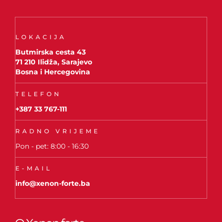
LOKACIJA
Butmirska cesta 43
71 210 Ilidža, Sarajevo
Bosna i Hercegovina
TELEFON
+387 33 767-111
RADNO VRIJEME
Pon - pet: 8:00 - 16:30
E-MAIL
info@xenon-forte.ba