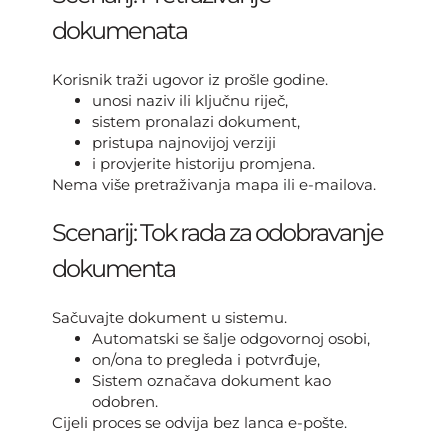
dokumenata
Korisnik traži ugovor iz prošle godine.
unosi naziv ili ključnu riječ,
sistem pronalazi dokument,
pristupa najnovijoj verziji
i provjerite historiju promjena.
Nema više pretraživanja mapa ili e-mailova.
Scenarij: Tok rada za odobravanje
dokumenta
Sačuvajte dokument u sistemu.
Automatski se šalje odgovornoj osobi,
on/ona to pregleda i potvrđuje,
Sistem označava dokument kao
odobren.
Cijeli proces se odvija bez lanca e-pošte.