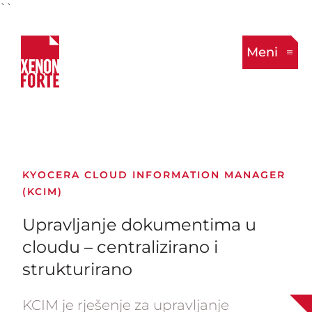
``
Meni
KYOCERA CLOUD INFORMATION MANAGER
(KCIM)
Upravljanje dokumentima u
cloudu – centralizirano i
strukturirano
KCIM je rješenje za upravljanje