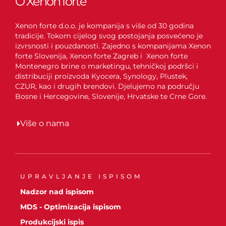
O Xenon forte
Xenon forte d.o.o. je kompanija s više od 30 godina
tradicije. Tokom cijelog svog postojanja posvećeno je
izvrsnosti i pouzdanosti. Zajedno s kompanijama Xenon
forte Slovenija, Xenon forte Zagreb i Xenon forte
Montenegro brine o marketingu, tehničkoj podršci i
distribuciji proizvoda Kyocera, Synology, Plustek,
CZUR, kao i drugih brendovi. Djelujemo na području
Bosne i Hercegovine, Slovenije, Hrvatske te Crne Gore.
Više o nama
UPRAVLJANJE ISPISOM
Nadzor nad ispisom
MDS - Optimizacija ispisom
Produkcijski ispis