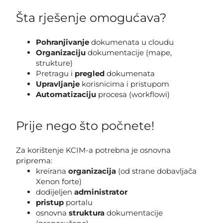
Šta rješenje omogućava?
Pohranjivanje
dokumenata u cloudu
Organizaciju
dokumentacije (mape,
strukture)
Pretragu i
pregled
dokumenata
Upravljanje
korisnicima i pristupom
Automatizaciju
procesa (workflowi)
Prije nego što počnete!
Za korištenje KCIM-a potrebna je osnovna
priprema:
kreirana
organizacija
(od strane dobavljača
Xenon forte)
dodijeljen
administrator
pristup
portalu
osnovna
struktura
dokumentacije