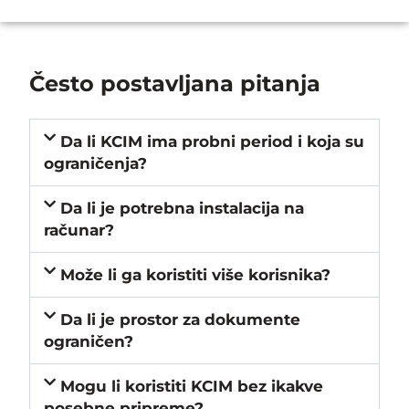
Često postavljana pitanja
Da li KCIM ima probni period i koja su
ograničenja?
Da li je potrebna instalacija na
računar?
Može li ga koristiti više korisnika?
Da li je prostor za dokumente
ograničen?
Mogu li koristiti KCIM bez ikakve
posebne pripreme?