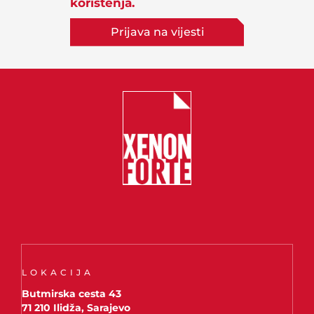
korištenja.
Prijava na vijesti
LOKACIJA
Butmirska cesta 43
71 210 Ilidža, Sarajevo