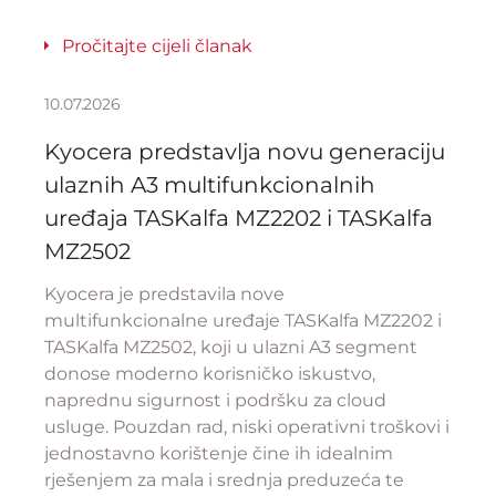
Pročitajte cijeli članak
10.07.2026
Kyocera predstavlja novu generaciju
ulaznih A3 multifunkcionalnih
uređaja TASKalfa MZ2202 i TASKalfa
MZ2502
Kyocera je predstavila nove
multifunkcionalne uređaje TASKalfa MZ2202 i
TASKalfa MZ2502, koji u ulazni A3 segment
donose moderno korisničko iskustvo,
naprednu sigurnost i podršku za cloud
usluge. Pouzdan rad, niski operativni troškovi i
jednostavno korištenje čine ih idealnim
rješenjem za mala i srednja preduzeća te