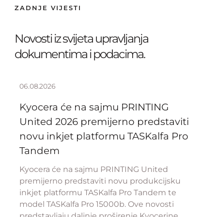
ZADNJE VIJESTI
Novosti iz svijeta upravljanja
dokumentima i podacima.
06.08.2026
Kyocera će na sajmu PRINTING
United 2026 premijerno predstaviti
novu inkjet platformu TASKalfa Pro
Tandem
Kyocera će na sajmu PRINTING United
premijerno predstaviti novu produkcijsku
inkjet platformu TASKalfa Pro Tandem te
model TASKalfa Pro 15000b. Ove novosti
predstavljaju daljnje proširenje Kyocerine