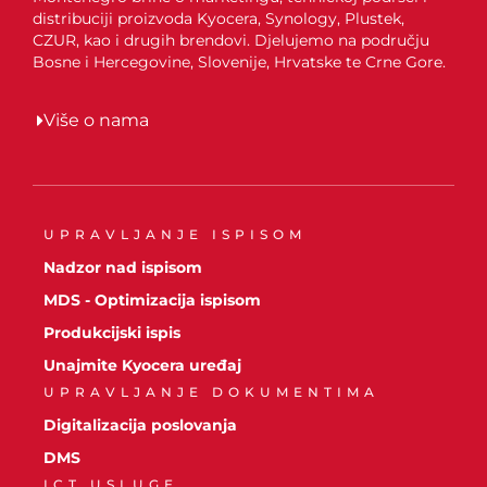
distribuciji proizvoda Kyocera, Synology, Plustek,
CZUR, kao i drugih brendovi. Djelujemo na području
Bosne i Hercegovine, Slovenije, Hrvatske te Crne Gore.
Više o nama
UPRAVLJANJE ISPISOM
Nadzor nad ispisom
MDS - Optimizacija ispisom
Produkcijski ispis
Unajmite Kyocera uređaj
UPRAVLJANJE DOKUMENTIMA
Digitalizacija poslovanja
DMS
ICT USLUGE