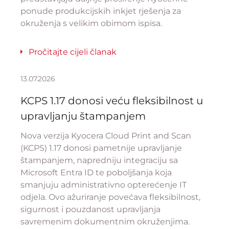
ponude produkcijskih inkjet rješenja za
okruženja s velikim obimom ispisa.
Pročitajte cijeli članak
13.07.2026
KCPS 1.17 donosi veću fleksibilnost u
upravljanju štampanjem
Nova verzija Kyocera Cloud Print and Scan
(KCPS) 1.17 donosi pametnije upravljanje
štampanjem, napredniju integraciju sa
Microsoft Entra ID te poboljšanja koja
smanjuju administrativno opterećenje IT
odjela. Ovo ažuriranje povećava fleksibilnost,
sigurnost i pouzdanost upravljanja
savremenim dokumentnim okruženjima.