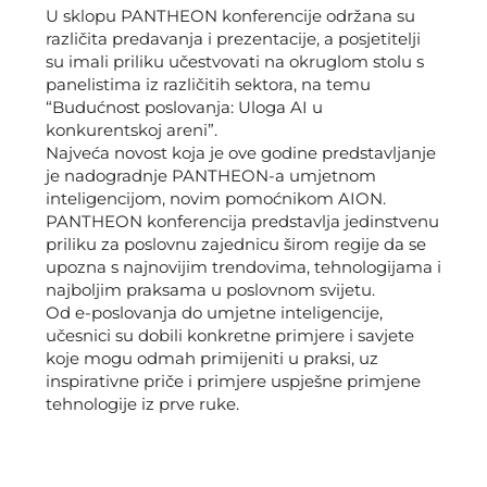
U sklopu PANTHEON konferencije održana su
različita predavanja i prezentacije, a posjetitelji
su imali priliku učestvovati na okruglom stolu s
panelistima iz različitih sektora, na temu
“Budućnost poslovanja: Uloga AI u
konkurentskoj areni”.
Najveća novost koja je ove godine predstavljanje
je nadogradnje PANTHEON-a umjetnom
inteligencijom, novim pomoćnikom AION.
PANTHEON konferencija predstavlja jedinstvenu
priliku za poslovnu zajednicu širom regije da se
upozna s najnovijim trendovima, tehnologijama i
najboljim praksama u poslovnom svijetu.
Od e-poslovanja do umjetne inteligencije,
učesnici su dobili konkretne primjere i savjete
koje mogu odmah primijeniti u praksi, uz
inspirativne priče i primjere uspješne primjene
tehnologije iz prve ruke.