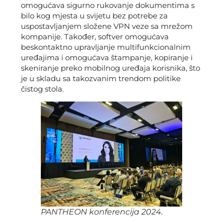
omogućava sigurno rukovanje dokumentima s
bilo kog mjesta u svijetu bez potrebe za
uspostavljanjem složene VPN veze sa mrežom
kompanije. Također, softver omogućava
beskontaktno upravljanje multifunkcionalnim
uređajima i omogućava štampanje, kopiranje i
skeniranje preko mobilnog uređaja korisnika, što
je u skladu sa takozvanim trendom politike
čistog stola.
PANTHEON konferencija 2024.