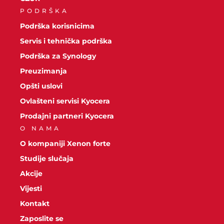
PODRŠKA
Podrška korisnicima
Servis i tehnička podrška
Podrška za Synology
Preuzimanja
Opšti uslovi
Ovlašteni servisi Kyocera
Prodajni partneri Kyocera
O NAMA
O kompaniji Xenon forte
Studije slučaja
Akcije
Vijesti
Kontakt
Zaposlite se