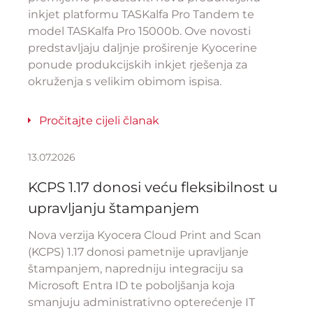
inkjet platformu TASKalfa Pro Tandem te
model TASKalfa Pro 15000b. Ove novosti
predstavljaju daljnje proširenje Kyocerine
ponude produkcijskih inkjet rješenja za
okruženja s velikim obimom ispisa.
Pročitajte cijeli članak
13.07.2026
KCPS 1.17 donosi veću fleksibilnost u
upravljanju štampanjem
Nova verzija Kyocera Cloud Print and Scan
(KCPS) 1.17 donosi pametnije upravljanje
štampanjem, napredniju integraciju sa
Microsoft Entra ID te poboljšanja koja
smanjuju administrativno opterećenje IT