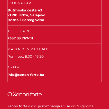
LOKACIJA
Butmirska cesta 43
71 210 Ilidža, Sarajevo
Bosna i Hercegovina
TELEFON
+387 33 767-111
RADNO VRIJEME
Pon - pet: 8:00 - 16:30
E-MAIL
info@xenon-forte.ba
O Xenon forte
Xenon forte d.o.o. je kompanija s više od 30 godina