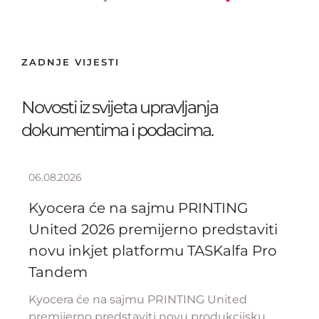
ZADNJE VIJESTI
Novosti iz svijeta upravljanja
dokumentima i podacima.
06.08.2026
Kyocera će na sajmu PRINTING
United 2026 premijerno predstaviti
novu inkjet platformu TASKalfa Pro
Tandem
Kyocera će na sajmu PRINTING United
premijerno predstaviti novu produkcijsku