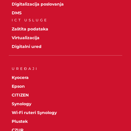
Digitalizacija poslovanja
DMS
ICT USLUGE
Zaštita podataka
Virtualizacija
Digitalni ured
UREĐAJI
Kyocera
Epson
CITIZEN
Synology
Wi-Fi ruteri Synology
Plustek
CZUR