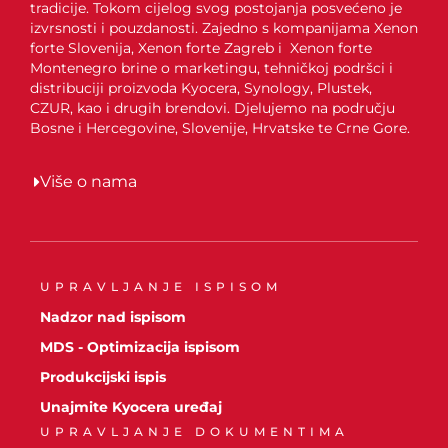
tradicije. Tokom cijelog svog postojanja posvećeno je
izvrsnosti i pouzdanosti. Zajedno s kompanijama Xenon
forte Slovenija, Xenon forte Zagreb i Xenon forte
Montenegro brine o marketingu, tehničkoj podršci i
distribuciji proizvoda Kyocera, Synology, Plustek,
CZUR, kao i drugih brendovi. Djelujemo na području
Bosne i Hercegovine, Slovenije, Hrvatske te Crne Gore.
Više o nama
UPRAVLJANJE ISPISOM
Nadzor nad ispisom
MDS - Optimizacija ispisom
Produkcijski ispis
Unajmite Kyocera uređaj
UPRAVLJANJE DOKUMENTIMA