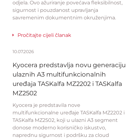
odjela. Ovo ažuriranje povećava fleksibilnost,
sigurnost i pouzdanost upravljanja
savremenim dokumentnim okruženjima.
Pročitajte cijeli članak
10.07.2026
Kyocera predstavlja novu generaciju
ulaznih A3 multifunkcionalnih
uređaja TASKalfa MZ2202 i TASKalfa
MZ2502
Kyocera je predstavila nove
multifunkcionalne uređaje TASKalfa MZ2202 i
TASKalfa MZ2502, koji u ulazni A3 segment
donose moderno korisničko iskustvo,
naprednu sigurnost i podršku za cloud