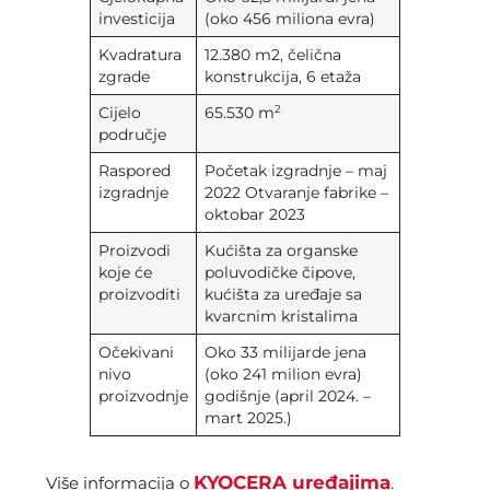
investicija
(oko 456 miliona evra)
Kvadratura
12.380 m2, čelična
zgrade
konstrukcija, 6 etaža
2
Cijelo
65.530 m
područje
Raspored
Početak izgradnje – maj
izgradnje
2022 Otvaranje fabrike –
oktobar 2023
Proizvodi
Kućišta za organske
koje će
poluvodičke čipove,
proizvoditi
kućišta za uređaje sa
kvarcnim kristalima
Očekivani
Oko 33 milijarde jena
nivo
(oko 241 milion evra)
proizvodnje
godišnje (april 2024. –
mart 2025.)
KYOCERA uređajima
Više informacija o
.